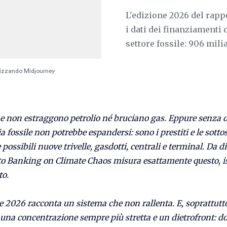
L'edizione 2026 del rap
i dati dei finanziamenti
settore fossile: 906 mili
ilizzando Midjourney
 non estraggono petrolio né bruciano gas. Eppure senza d
ia fossile non potrebbe espandersi: sono i prestiti e le sotto
 possibili nuove trivelle, gasdotti, centrali e terminal. Da d
to Banking on Climate Chaos misura esattamente questo, is
to.
e 2026 racconta un sistema che non rallenta. E, soprattutt
una concentrazione sempre più stretta e un dietrofront: do