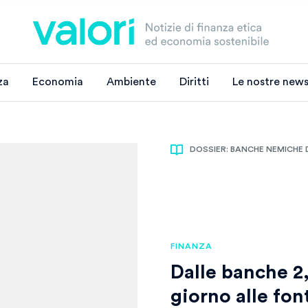
za
Economia
Ambiente
Diritti
Le nostre news
DOSSIER: BANCHE NEMICHE 
FINANZA
Dalle banche 2,4
giorno alle font