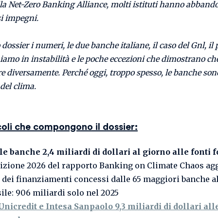
lla Net-Zero Banking Alliance, molti istituti hanno abband
si impegni.
 dossier i numeri, le due banche italiane, il caso del Gnl, il
amo in instabilità e le poche eccezioni che dimostrano che
e diversamente. Perché oggi, troppo spesso, le banche son
del clima.
icoli che compongono il dossier:
le banche 2,4 miliardi di dollari al giorno alle fonti f
dizione 2026 del rapporto Banking on Climate Chaos agg
i dei finanziamenti concessi dalle 65 maggiori banche al
sile: 906 miliardi solo nel 2025
Unicredit e Intesa Sanpaolo 9,3 miliardi di dollari alle