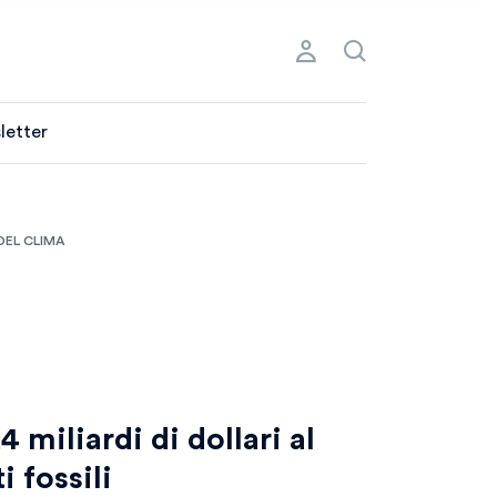
letter
DEL CLIMA
 miliardi di dollari al
i fossili