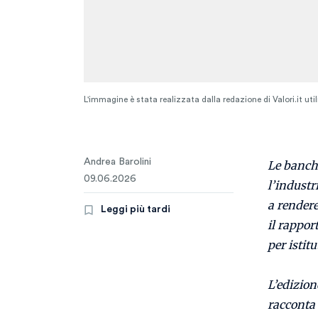
L'immagine è stata realizzata dalla redazione di Valori.it ut
Andrea Barolini
Le banche
09.06.2026
l’industr
a rendere
Leggi più tardi
il rappor
per istitu
L’edizion
racconta 