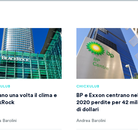
XULUB
CHICXULUB
no una volta il clima e
BP e Exxon centrano ne
kRock
2020 perdite per 42 mil
di dollari
 Barolini
Andrea Barolini