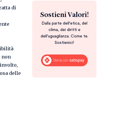
tratta di
Sostieni Valori!
ente
Dalla parte dell'etica, del
clima, dei diritti e
dell'uguaglianza. Come te.
Sostienici!
bilità
o non
involto,
osa delle