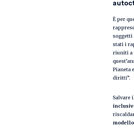
autoct
È per qu
rapprese
soggetti
stati i 
riuniti 
quest’an
Pianeta 
diritti”.
Salvare 
inclusiv
riscalda
modello