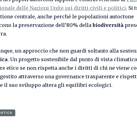
onale delle Nazioni Unite sui diritti civili e politici
. Si 
tione centrale, anche perché le popolazioni autoctone
cono la preservazione dell’80% della
biodiversità
pres
ra.
unque, un approccio che non guardi soltanto alla sosteni
tica
. Un progetto sostenibile dal punto di vista climatic
e etico se non rispetta anche i diritti di chi ne viene co
 gestito attraverso una governance trasparente e rispett
se il suo sviluppo altera gli equilibri ecologici.
MATICA