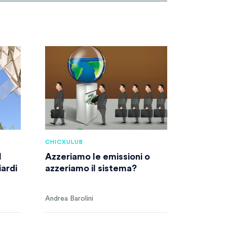
CHICXULUB
l
Azzeriamo le emissioni o
iardi
azzeriamo il sistema?
Andrea Barolini