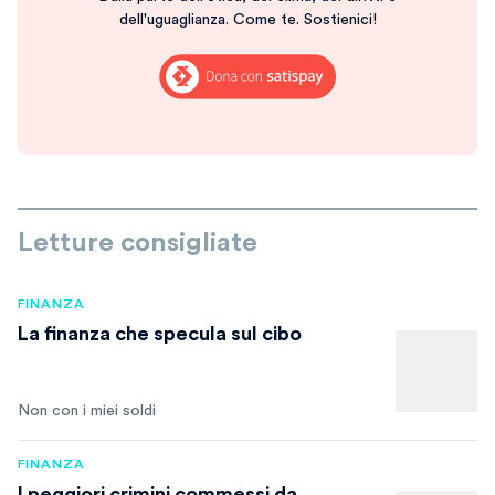
dell'uguaglianza. Come te. Sostienici!
Letture consigliate
FINANZA
La finanza che specula sul cibo
Non con i miei soldi
FINANZA
I peggiori crimini commessi da