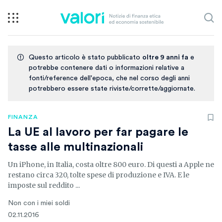
Questo articolo è stato pubblicato
oltre 9 anni fa
e
potrebbe contenere dati o informazioni relative a
fonti/reference dell'epoca, che nel corso degli anni
potrebbero essere state riviste/corrette/aggiornate.
FINANZA
La UE al lavoro per far pagare le
tasse alle multinazionali
Un iPhone, in Italia, costa oltre 800 euro. Di questi a Apple ne
restano circa 320, tolte spese di produzione e IVA. E le
imposte sul reddito ...
Non con i miei soldi
02.11.2016