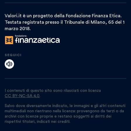
Valori.it è un progetto della Fondazione Finanza Etica.
Testata registrata presso il Tribunale di Milano, 65 del 1
marzo 2018.
SEGUICI
I contenuti di questo sito sono rilasciati con licenza
CC BY-NC-SA 4.0
.
Salvo dove diversamente indicato, le immagini e gli altri contenuti
multimediali non rientrano nella licenza: provengono da terzi o da
archivi con licenze proprie e restano soggetti ai diritti dei
rispettivi titolari, indicati nei crediti.