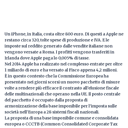
Un iPhone, in Italia, costa oltre 800 euro. Di questi a Apple ne
restano circa 320, tolte spese di produzione e IVA. E le
imposte sul reddito generato dalle vendite italiane non
vengono versate a Roma. I profitti vengono trasferiti in
Irlanda dove Apple paga lo 0,005% di tasse.
Nel 2014 Apple ha realizzato nel complesso entrate per oltre
1 miliardo di euro e ha versato al Fisco appena 4,2 milioni.
È in questo contesto che la Commissione Europea ha
presentato nei giorni scorsi un nuovo pacchetto di misure
volte a rendere più efficace il contrasto all’elusione fiscale
delle multinazionali che operano nella UE. Il posto centrale
del pacchetto è occupato dalla proposta di
armonizzazione della base imponibile per l’imposta sulle
società nell’Europa a 28 sistemi fiscali nazionali.
La proposta di una base imponibile comune e consolidata
europea o CCCTB (Common Consolidated Corporate Tax