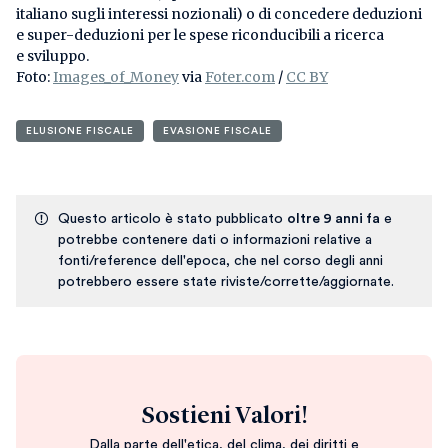
italiano sugli interessi nozionali) o di concedere deduzioni
e super-deduzioni per le spese riconducibili a ricerca
e sviluppo.
Foto:
Images_of_Money
via
Foter.com
/
CC BY
ELUSIONE FISCALE
EVASIONE FISCALE
Questo articolo è stato pubblicato
oltre 9 anni fa
e
potrebbe contenere dati o informazioni relative a
fonti/reference dell'epoca, che nel corso degli anni
potrebbero essere state riviste/corrette/aggiornate.
Sostieni Valori!
Dalla parte dell'etica, del clima, dei diritti e