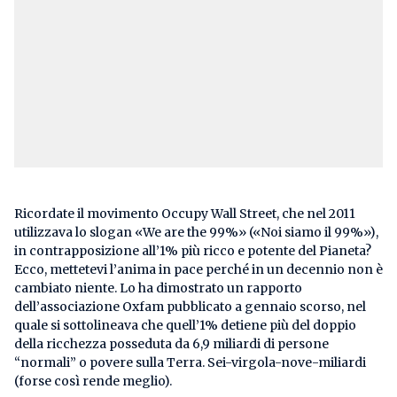
Ricordate il movimento Occupy Wall Street, che nel 2011
utilizzava lo slogan «We are the 99%» («Noi siamo il 99%»),
in contrapposizione all’1% più ricco e potente del Pianeta?
Ecco, mettetevi l’anima in pace perché in un decennio non è
cambiato niente. Lo ha dimostrato un rapporto
dell’associazione Oxfam pubblicato a gennaio scorso, nel
quale si sottolineava che quell’1% detiene più del doppio
della ricchezza posseduta da 6,9 miliardi di persone
“normali” o povere sulla Terra. Sei-virgola-nove-miliardi
(forse così rende meglio).