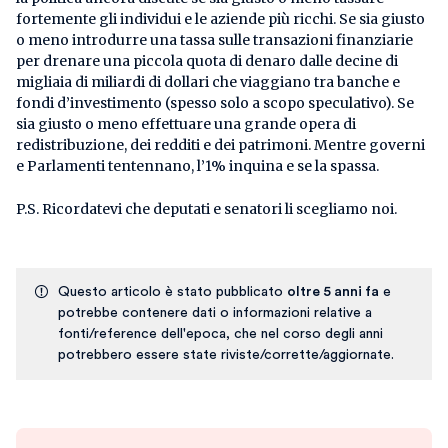
fortemente gli individui e le aziende più ricchi. Se sia giusto
o meno introdurre una tassa sulle transazioni finanziarie
per drenare una piccola quota di denaro dalle decine di
migliaia di miliardi di dollari che viaggiano tra banche e
fondi d’investimento (spesso solo a scopo speculativo). Se
sia giusto o meno effettuare una grande opera di
redistribuzione, dei redditi e dei patrimoni. Mentre governi
e Parlamenti tentennano, l’1% inquina e se la spassa.
P.S. Ricordatevi che deputati e senatori li scegliamo noi.
Questo articolo è stato pubblicato
oltre 5 anni fa
e
potrebbe contenere dati o informazioni relative a
fonti/reference dell'epoca, che nel corso degli anni
potrebbero essere state riviste/corrette/aggiornate.