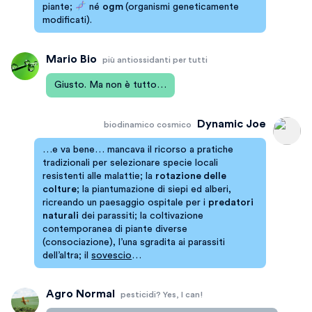
piante;
né
ogm
(organismi geneticamente
modificati).
Mario Bio
più antiossidanti per tutti
Giusto. Ma non è tutto…
Dynamic Joe
biodinamico cosmico
…e va bene… mancava il ricorso a pratiche
tradizionali per selezionare specie locali
resistenti alle malattie; la
rotazione delle
colture
; la piantumazione di siepi ed alberi,
ricreando un paesaggio ospitale per i
predatori
naturali
dei parassiti; la coltivazione
contemporanea di piante diverse
(consociazione), l’una sgradita ai parassiti
dell’altra; il
sovescio
…
Agro Normal
pesticidi? Yes, I can!