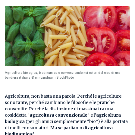
Agricoltura biologica, biodinamica e convenzionale nei colori del cibo di una
bandiera italiana © minoandriani iStockPhoto
Agricoltura, non basta una parola. Perché le agricolture
sono tante, perché cambiano le filosofie e le pratiche
consentite. Perché la distinzione di massima tra una
cosiddetta “
agricoltura convenzionale
” e l’
agricoltura
biologica
(per gli amici semplicemente “bio”) è alla portata
di molti consumatori. Ma se parliamo di
agricoltura
biodinamica
?