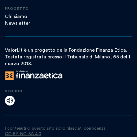
PROGETTO
Chi siamo
Newsletter
Valori.it è un progetto della Fondazione Finanza Etica.
Testata registrata presso il Tribunale di Milano, 65 del 1
marzo 2018.
SEGUICI
I contenuti di questo sito sono rilasciati con licenza
CC BY-NC-SA 4.0
.