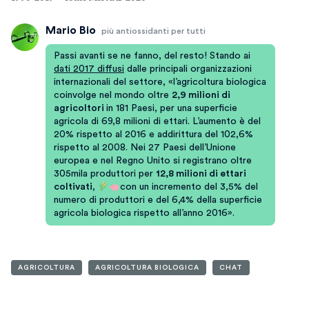
Mario Bio
più antiossidanti per tutti
Passi avanti se ne fanno, del resto! Stando ai
dati 2017 diffusi
dalle principali organizzazioni
internazionali del settore, «l’agricoltura biologica
coinvolge nel mondo oltre
2,9 milioni di
agricoltori
in 181 Paesi, per una superficie
agricola di 69,8 milioni di ettari. L’aumento è del
20% rispetto al 2016 e addirittura del 102,6%
rispetto al 2008. Nei 27 Paesi dell’Unione
europea e nel Regno Unito si registrano oltre
305mila produttori per
12,8 milioni di ettari
coltivati
,
con un incremento del 3,5% del
numero di produttori e del 6,4% della superficie
agricola biologica rispetto all’anno 2016».
AGRICOLTURA
AGRICOLTURA BIOLOGICA
CHAT