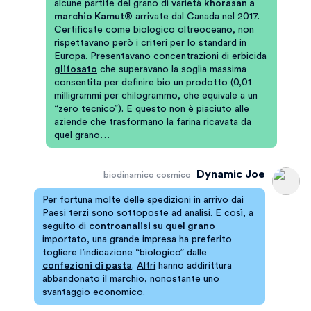
alcune partite del grano di varietà
khorasan a
marchio Kamut®
arrivate dal Canada nel 2017.
Certificate come biologico oltreoceano, non
rispettavano però i criteri per lo standard in
Europa. Presentavano concentrazioni di erbicida
glifosato
che superavano la soglia massima
consentita per definire bio un prodotto (0,01
milligrammi per chilogrammo, che equivale a un
“zero tecnico”). E questo non è piaciuto alle
aziende che trasformano la farina ricavata da
quel grano…
Dynamic Joe
biodinamico cosmico
Per fortuna molte delle spedizioni in arrivo dai
Paesi terzi sono sottoposte ad analisi. E così, a
seguito di
controanalisi su quel grano
importato, una grande impresa ha preferito
togliere l’indicazione “biologico” dalle
confezioni di pasta
.
Altri
hanno addirittura
abbandonato il marchio, nonostante uno
svantaggio economico.