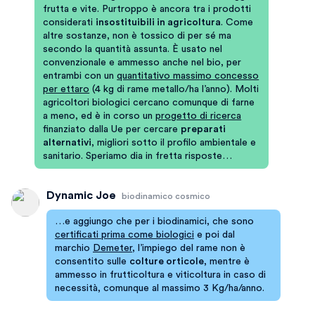
frutta e vite. Purtroppo è ancora tra i prodotti
considerati
insostituibili in agricoltura
. Come
altre sostanze, non è tossico di per sé ma
secondo la quantità assunta. È usato nel
convenzionale e ammesso anche nel bio, per
entrambi con un
quantitativo massimo concesso
per ettaro
(4 kg di rame metallo/ha l’anno). Molti
agricoltori biologici cercano comunque di farne
a meno, ed è in corso un
progetto di ricerca
finanziato dalla Ue per cercare
preparati
alternativi
, migliori sotto il profilo ambientale e
sanitario. Speriamo dia in fretta risposte…
Dynamic Joe
biodinamico cosmico
…e aggiungo che per i biodinamici, che sono
certificati prima come biologici
e poi dal
marchio
Demeter
, l’impiego del rame non è
consentito sulle
colture orticole
, mentre è
ammesso in frutticoltura e viticoltura in caso di
necessità, comunque al massimo 3 Kg/ha/anno.