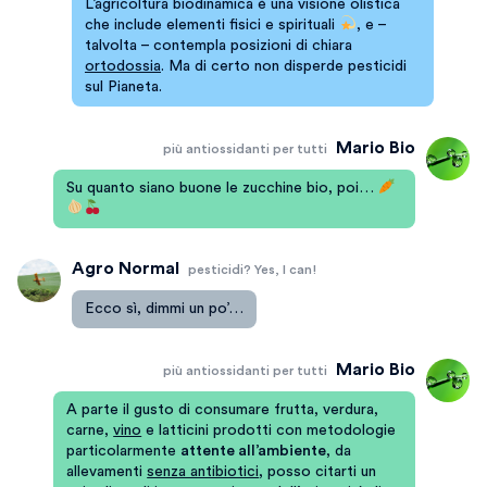
L’agricoltura biodinamica è una visione olistica
che include elementi fisici e spirituali
, e –
talvolta – contempla posizioni di chiara
ortodossia
. Ma di certo non disperde pesticidi
sul Pianeta.
Mario Bio
più antiossidanti per tutti
Su quanto siano buone le zucchine bio, poi…
Agro Normal
pesticidi? Yes, I can!
Ecco sì, dimmi un po’…
Mario Bio
più antiossidanti per tutti
A parte il gusto di consumare frutta, verdura,
carne,
vino
e latticini prodotti con metodologie
particolarmente
attente all’ambiente
, da
allevamenti
senza antibiotici
, posso citarti un