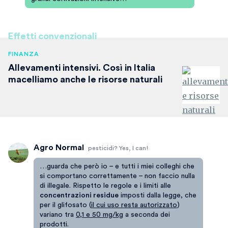
Effetti convenzionali
FINANZA
Allevamenti intensivi. Così in Italia
macelliamo anche le risorse naturali
Agro Normal
pesticidi? Yes, I can!
…guarda che però io – e tutti i miei colleghi che
si comportano correttamente – non faccio nulla
di illegale. Rispetto le regole e i limiti alle
concentrazioni residue
imposti dalla legge, che
per il glifosato (
il cui uso resta autorizzato
)
variano tra
0,1 e 50 mg/kg
a seconda dei
prodotti.