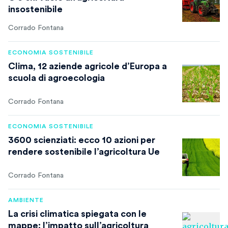
insostenibile
Corrado Fontana
ECONOMIA SOSTENIBILE
Clima, 12 aziende agricole d’Europa a
scuola di agroecologia
Corrado Fontana
ECONOMIA SOSTENIBILE
3600 scienziati: ecco 10 azioni per
rendere sostenibile l’agricoltura Ue
Corrado Fontana
AMBIENTE
La crisi climatica spiegata con le
mappe: l’impatto sull’agricoltura