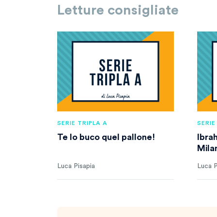
Letture consigliate
SERIE TRIPLA A
SERIE
Te lo buco quel pallone!
Ibra
Mila
Luca Pisapia
Luca P