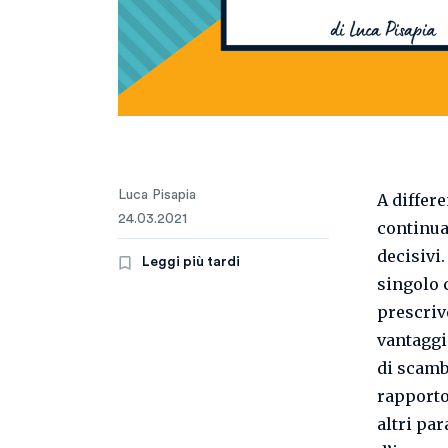
Luca Pisapia
A differe
24.03.2021
continua
decisivi.
Leggi più tardi
singolo 
prescriv
vantaggi
di scamb
rapporto 
altri par