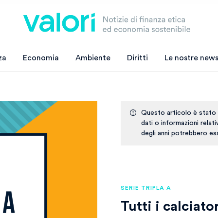
za
Economia
Ambiente
Diritti
Le nostre news
Questo articolo è stato
dati o informazioni relat
degli anni potrebbero ess
SERIE TRIPLA A
Tutti i calciato