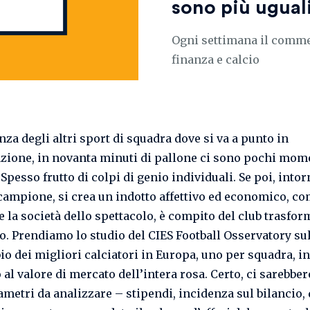
sono più uguali
Ogni settimana il commen
finanza e calcio
nza degli altri sport di squadra dove si va a punto in
zione, in novanta minuti di pallone ci sono pochi mom
 Spesso frutto di colpi di genio individuali. Se poi, intor
campione, si crea un indotto affettivo ed economico, c
e la società dello spettacolo, è compito del club trasfor
o. Prendiamo lo studio del CIES Football Osservatory su
io dei migliori calciatori in Europa, uno per squadra, in
al valore di mercato dell’intera rosa. Certo, ci sarebber
ametri da analizzare – stipendi, incidenza sul bilancio, d