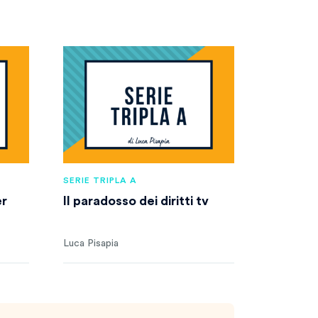
SERIE TRIPLA A
er
Il paradosso dei diritti tv
Luca Pisapia