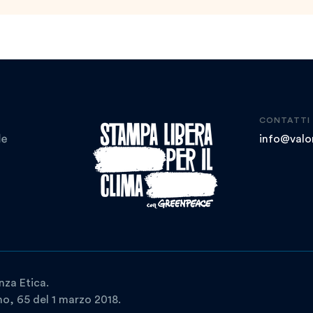
CONTATTI
info@valor
nza Etica.
ano, 65 del 1 marzo 2018.