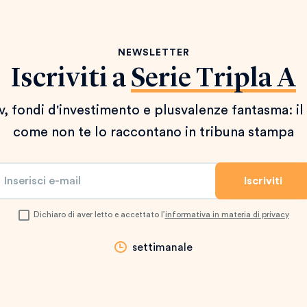
NEWSLETTER
Iscriviti a
Serie Tripla A
 tv, fondi d'investimento e plusvalenze fantasma: il
come non te lo raccontano in tribuna stampa
Dichiaro di aver letto e accettato l’
informativa in materia di privacy
settimanale