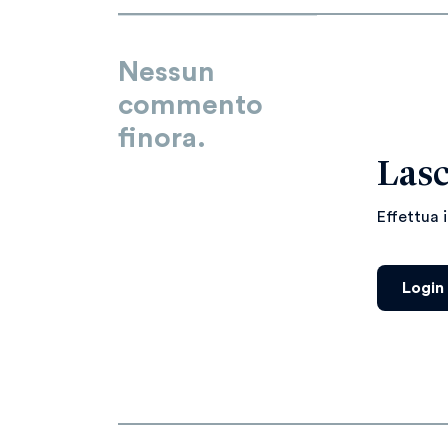
Nessun
commento
finora.
Lasc
Effettua 
Login