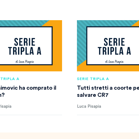
 TRIPLA A
SERIE TRIPLA A
himovic ha comprato il
Tutti stretti a coorte p
n?
salvare CR7
isapia
Luca Pisapia