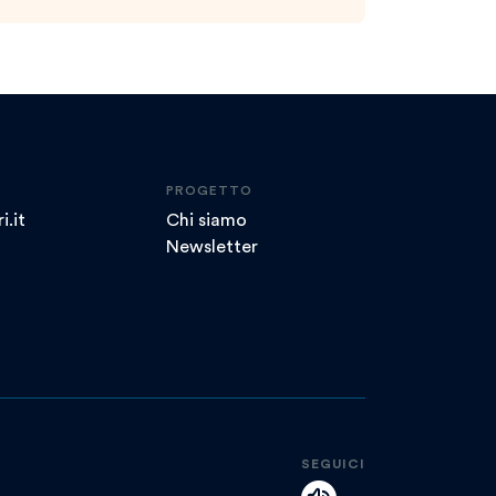
PROGETTO
i.it
Chi siamo
Newsletter
SEGUICI