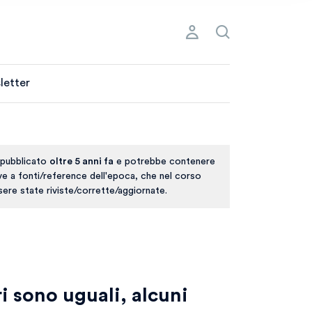
letter
 pubblicato
oltre 5 anni fa
e potrebbe contenere
ive a fonti/reference dell'epoca, che nel corso
ere state riviste/corrette/aggiornate.
ri sono uguali, alcuni