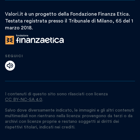
Valori.it è un progetto della Fondazione Finanza Etica.
Testata registrata presso il Tribunale di Milano, 65 del 1
marzo 2018.
SEGUICI
I contenuti di questo sito sono rilasciati con licenza
CC BY-NC-SA 4.0
.
Salvo dove diversamente indicato, le immagini e gli altri contenuti
multimediali non rientrano nella licenza: provengono da terzi o da
archivi con licenze proprie e restano soggetti ai diritti dei
rispettivi titolari, indicati nei crediti.