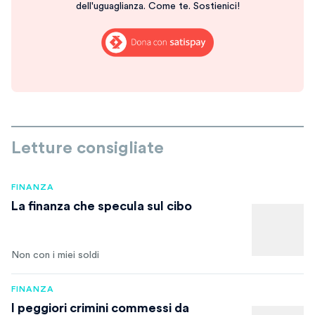
dell'uguaglianza. Come te. Sostienici!
Letture consigliate
FINANZA
La finanza che specula sul cibo
Non con i miei soldi
FINANZA
I peggiori crimini commessi da