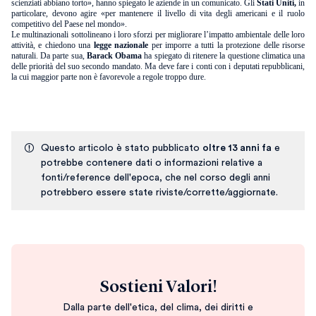
scienziati abbiano torto», hanno spiegato le aziende in un comunicato. Gli
Stati Uniti,
in
particolare, devono agire «per mantenere il livello di vita degli americani e il ruolo
competitivo del Paese nel mondo».
Le multinazionali sottolineano i loro sforzi per migliorare l’impatto ambientale delle loro
attività, e chiedono una
legge nazionale
per imporre a tutti la protezione delle risorse
naturali. Da parte sua,
Barack
Obama
ha spiegato di ritenere la questione climatica una
delle priorità del suo secondo mandato. Ma deve fare i conti con i deputati repubblicani,
la cui maggior parte non è favorevole a regole troppo dure.
Questo articolo è stato pubblicato
oltre 13 anni fa
e
potrebbe contenere dati o informazioni relative a
fonti/reference dell'epoca, che nel corso degli anni
potrebbero essere state riviste/corrette/aggiornate.
Sostieni Valori!
Dalla parte dell'etica, del clima, dei diritti e