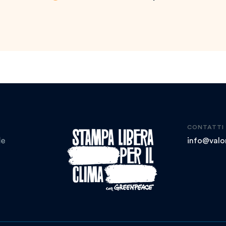
CONTATTI
info@valor