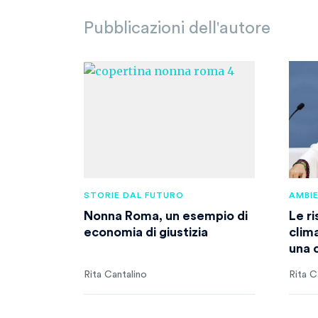
Pubblicazioni dell'autore
STORIE DAL FUTURO
AMBI
Nonna Roma, un esempio di
Le ri
economia di giustizia
clim
una 
Rita Cantalino
Rita C