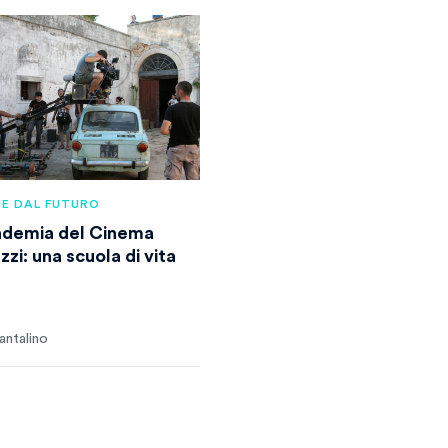
IE DAL FUTURO
demia del Cinema
zi: una scuola di vita
antalino