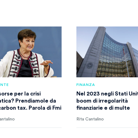
ENTE
FINANZA
sorse per la crisi
Nel 2023 negli Stati Unit
atica? Prendiamole da
boom di irregolarità
carbon tax. Parola di Fmi
finanziarie e di multe
antalino
Rita Cantalino