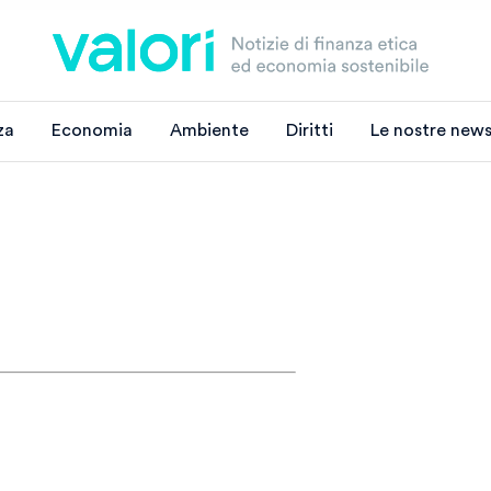
za
Economia
Ambiente
Diritti
Le nostre news