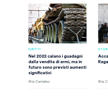
DIRITTI
STOR
Nel 2022 calano i guadagni
Acca
dalla vendita di armi, ma in
Ragaz
futuro sono previsti aumenti
significativi
Rita Cantalino
Rita C