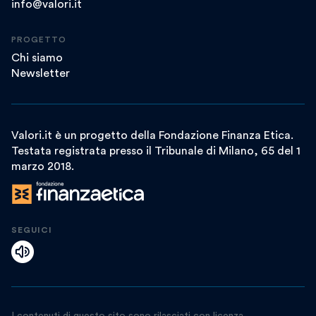
info@valori.it
PROGETTO
Chi siamo
Newsletter
Valori.it è un progetto della Fondazione Finanza Etica.
Testata registrata presso il Tribunale di Milano, 65 del 1
marzo 2018.
SEGUICI
I contenuti di questo sito sono rilasciati con licenza