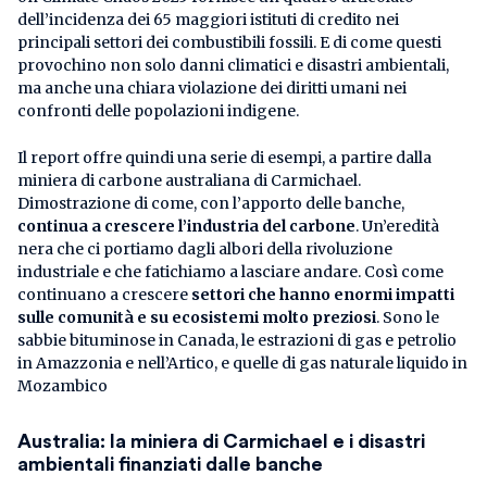
dell’incidenza dei 65 maggiori istituti di credito nei
principali settori dei combustibili fossili. E di come questi
provochino non solo danni climatici e disastri ambientali,
ma anche una chiara violazione dei diritti umani nei
confronti delle popolazioni indigene.
Il report offre quindi una serie di esempi, a partire dalla
miniera di carbone australiana di Carmichael.
Dimostrazione di come, con l’apporto delle banche,
continua a crescere l’industria del carbone
. Un’eredità
nera che ci portiamo dagli albori della rivoluzione
industriale e che fatichiamo a lasciare andare. Così come
continuano a crescere
settori che hanno enormi impatti
sulle comunità e su ecosistemi molto preziosi
. Sono le
sabbie bituminose in Canada, le estrazioni di gas e petrolio
in Amazzonia e nell’Artico, e quelle di gas naturale liquido in
Mozambico
Australia: la miniera di Carmichael e i disastri
ambientali finanziati dalle banche