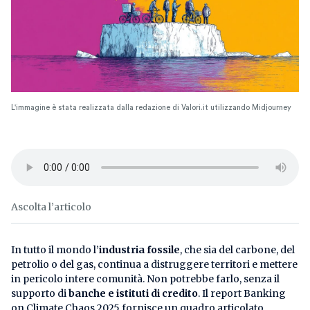
L'immagine è stata realizzata dalla redazione di Valori.it utilizzando Midjourney
Ascolta l’articolo
In tutto il mondo l’
industria fossile
, che sia del carbone, del
petrolio o del gas, continua a distruggere territori e mettere
in pericolo intere comunità. Non potrebbe farlo, senza il
supporto di
banche e istituti di credito
. Il report Banking
on Climate Chaos 2025 fornisce un quadro articolato