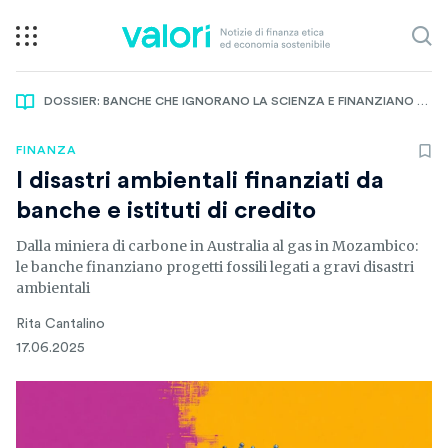
DOSSIER: BANCHE CHE IGNORANO LA SCIENZA E FINANZIANO LA CRISI CLIMATICA
FINANZA
I disastri ambientali finanziati da
banche e istituti di credito
Dalla miniera di carbone in Australia al gas in Mozambico:
le banche finanziano progetti fossili legati a gravi disastri
ambientali
Rita Cantalino
17.06.2025