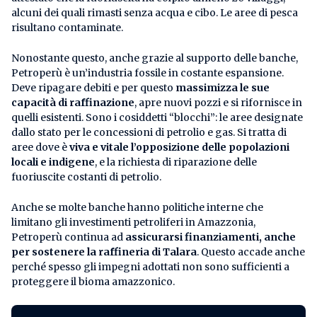
alcuni dei quali rimasti senza acqua e cibo. Le aree di pesca
risultano contaminate.
Nonostante questo, anche grazie al supporto delle banche,
Petroperù è un’industria fossile in costante espansione.
Deve ripagare debiti e per questo
massimizza le sue
capacità di raffinazione
, apre nuovi pozzi e si rifornisce in
quelli esistenti. Sono i cosiddetti “blocchi”: le aree designate
dallo stato per le concessioni di petrolio e gas. Si tratta di
aree dove è
viva e vitale l’opposizione delle popolazioni
locali e indigene
, e la richiesta di riparazione delle
fuoriuscite costanti di petrolio.
Anche se molte banche hanno politiche interne che
limitano gli investimenti petroliferi in Amazzonia,
Petroperù continua ad
assicurarsi finanziamenti, anche
per sostenere la raffineria di Talara
. Questo accade anche
perché spesso gli impegni adottati non sono sufficienti a
proteggere il bioma amazzonico.