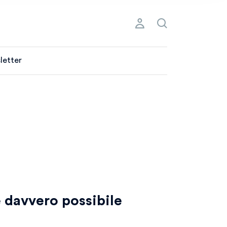
letter
è davvero possibile