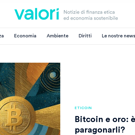
za
Economia
Ambiente
Diritti
Le nostre news
ETICOIN
Bitcoin e oro: 
paragonarli?