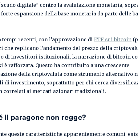
 “scudo digitale” contro la svalutazione monetaria, sopra
i forte espansione della base monetaria da parte delle b
in tempi recenti, con l’approvazione di
ETF sui bitcoin
(p
ri che replicano l’andamento del prezzo della criptovalu
o di investitori istituzionali, la narrazione di bitcoin 
si è rafforzata. Questo ha contribuito a una crescente
azione della criptovaluta come strumento alternativo n
li di investimento, soprattutto per chi cerca diversifica
 correlati ai mercati azionari tradizionali.
é il paragone non regge?
te queste caratteristiche apparentemente comuni, esi