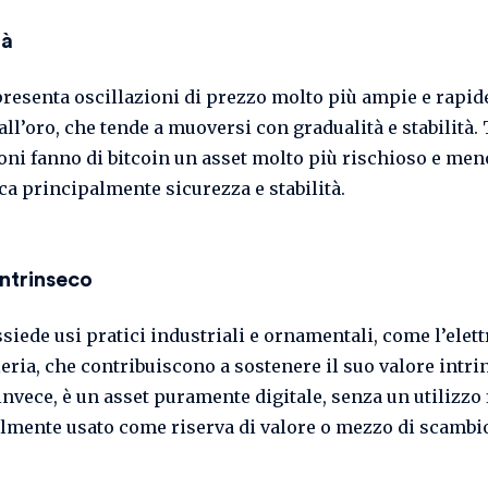
tà
presenta oscillazioni di prezzo molto più ampie e rapid
all’oro, che tende a muoversi con gradualità e stabilità. T
ioni fanno di bitcoin un asset molto più rischioso e men
rca principalmente sicurezza e stabilità.
intrinseco
siede usi pratici industriali e ornamentali, come l’elet
leria, che contribuiscono a sostenere il suo valore intri
invece, è un asset puramente digitale, senza un utilizzo 
lmente usato come riserva di valore o mezzo di scambi