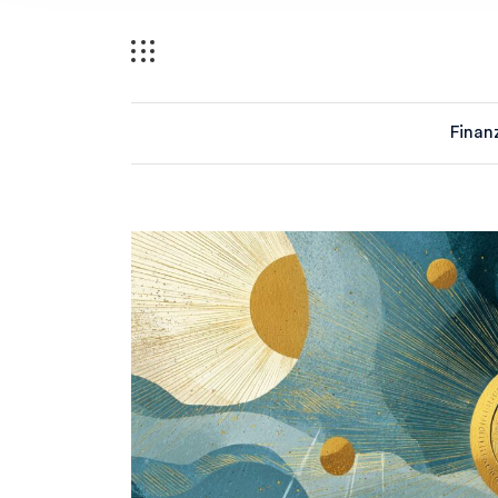
Finan