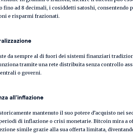
o fino ad 8 decimali, i cosiddetti satoshi, consentendo 
oni e risparmi frazionati.
alizzazione
ste da sempre al di fuori dei sistemi finanziari tradiziona
funziona tramite una rete distribuita senza controllo as
entrali o governi.
za all’inflazione
 storicamente mantenuto il suo potere d’acquisto nei se
eriodi di inflazione o crisi monetarie. Bitcoin mira a of
ezione simile grazie alla sua offerta limitata, diventan