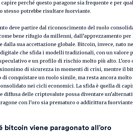
i capire perché questo paragone sia frequente e per qual
o stesso potrebbe risultare fuorviante.
onto deve partire dal riconoscimento del ruolo consolid
 come bene rifugio da millenni, dall’apprezzamento per 
 e dalla sua accettazione globale. Bitcoin, invece, nato ne
digitale che sfida i modelli tradizionali, con un valore 
speculativo e un profilo di rischio molto più alto. L’oro
 sinonimo di sicurezza in momenti di crisi, mentre il bi
 di conquistare un ruolo simile, ma resta ancora molto 
nsolidato nei cicli economici. La sfida è quella di capir
e diffusa delle criptovalute possa diventare un’alternati
paragone con l’oro sia prematuro o addirittura fuorviante
 bitcoin viene paragonato all’oro