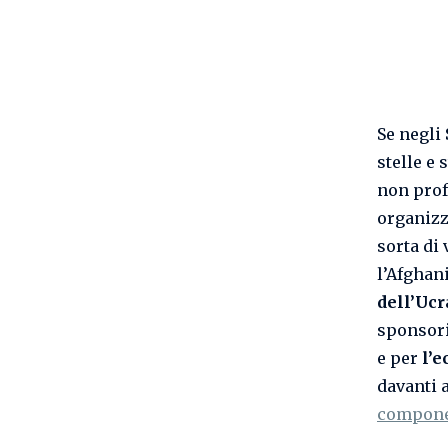
Se negli
stelle e 
non prof
organizz
sorta di
l’Afghani
dell’Ucr
sponsori
e per
l’
davanti 
componen