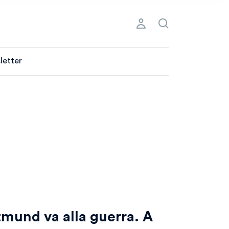
letter
tmund va alla guerra. A