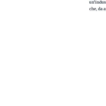
un’indus
che, da 