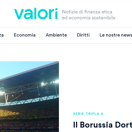
za
Economia
Ambiente
Diritti
Le nostre news
SERIE TRIPLA A
Il Borussia Dor