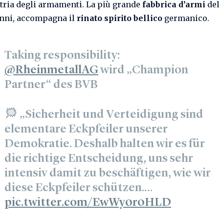
tria degli armamenti. La più grande
fabbrica d’armi
del
anni, accompagna il
rinato spirito bellico
germanico.
Taking responsibility:
@RheinmetallAG
wird „Champion
Partner“ des BVB
„Sicherheit und Verteidigung sind
elementare Eckpfeiler unserer
Demokratie. Deshalb halten wir es für
die richtige Entscheidung, uns sehr
intensiv damit zu beschäftigen, wie wir
diese Eckpfeiler schützen.…
pic.twitter.com/EwWy0r0HLD