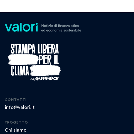
CONTATTI
info@valori.it
PROGETTO
Chi siamo