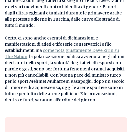
manifestazioni degli atleti a sostegno di Black Lives Matter
e dei vari movimenti contro l’identità di genere. E fuori,
dagli ultras egiziani e tunisini durante le primavere arabe
alle proteste odierne in Turchia, dalle curve alle strade di
tutto il mondo.
Certo, ci sono anche esempi di dichiarazioni e
manifestazioni di atleti e tifoserie conservatrici e filo
establishment, ma
come nota giustamente Dave Zirin su
The Nation
, la polarizzazione politica avvenuta negli ultimi
dieci anni nello sport, la volontà degli atleti di esporsi con
parole e gesti, sono per fortuna fenomeni oramai acquisiti.
E non più cancellabili. Con buona pace del ministro turco
per lo sport Mehmet Muharrem Kasapoğlu, dopo un secolo
di timore e di acquiescenza, oggi le arene sportive sono in
tutto e per tutto delle arene politiche. E le provocazioni,
dentro e fuori, saranno all’ordine del giorno.