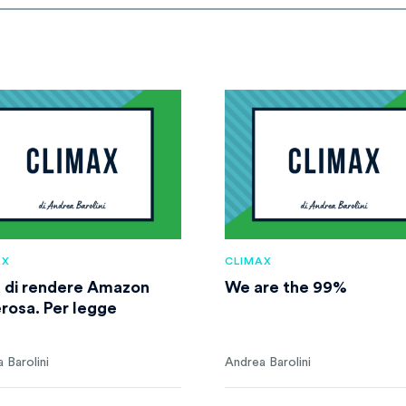
AX
CLIMAX
a di rendere Amazon
We are the 99%
rosa. Per legge
 Barolini
Andrea Barolini