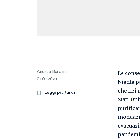
Andrea Barolini
Le conse
01.01.2021
Niente p
che nei 
Leggi più tardi
Stati Uni
purificar
inondazi
evacuazio
pandemie