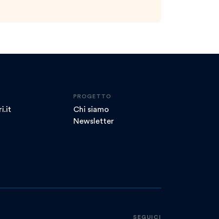
PROGETTO
i.it
Chi siamo
Newsletter
SEGUICI