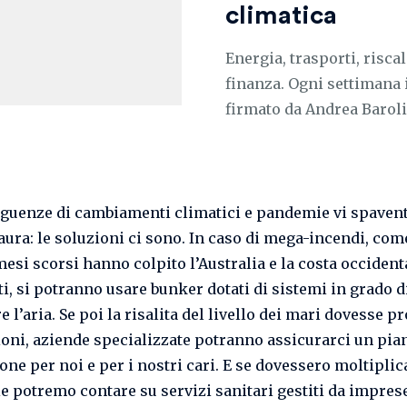
climatica
Energia, trasporti, risca
finanza. Ogni settimana 
firmato da Andrea Barol
guenze di cambiamenti climatici e pandemie vi spaven
aura: le soluzioni ci sono. In caso di mega-incendi, com
mesi scorsi hanno colpito l’Australia e la costa occident
ti, si potranno usare bunker dotati di sistemi in grado d
e l’aria. Se poi la risalita del livello dei mari dovesse p
oni, aziende specializzate potranno assicurarci un pia
ne per noi e per i nostri cari. E se dovessero moltiplica
 potremo contare su servizi sanitari gestiti da imprese