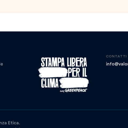
CONTATTI
info@valor
nza Etica.