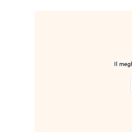
Il megl