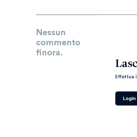
Nessun
commento
finora.
Lasc
Effettua 
Login