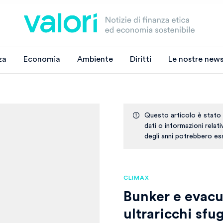
za
Economia
Ambiente
Diritti
Le nostre news
Questo articolo è stato
dati o informazioni relat
degli anni potrebbero ess
CLIMAX
Bunker e evacua
ultraricchi sfu