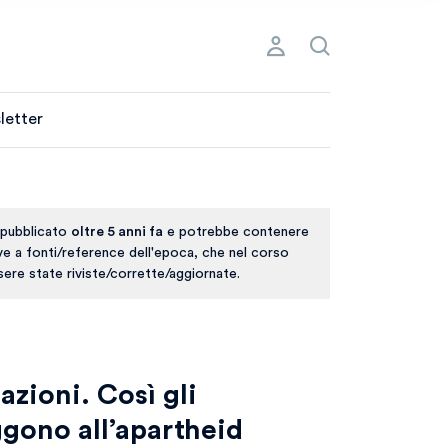
letter
 pubblicato
oltre 5 anni fa
e potrebbe contenere
ive a fonti/reference dell'epoca, che nel corso
ere state riviste/corrette/aggiornate.
zioni. Così gli
ggono all’apartheid