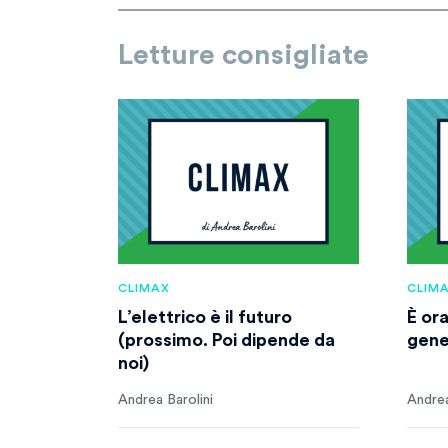
Letture consigliate
CLIMAX
CLIM
L’elettrico è il futuro
È or
(prossimo. Poi dipende da
gene
noi)
Andrea Barolini
Andrea