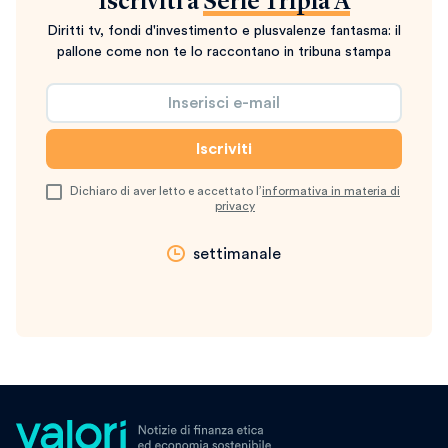
Iscriviti a
Serie Tripla A
Diritti tv, fondi d'investimento e plusvalenze fantasma: il
pallone come non te lo raccontano in tribuna stampa
Dichiaro di aver letto e accettato l’
informativa in materia di
privacy
settimanale