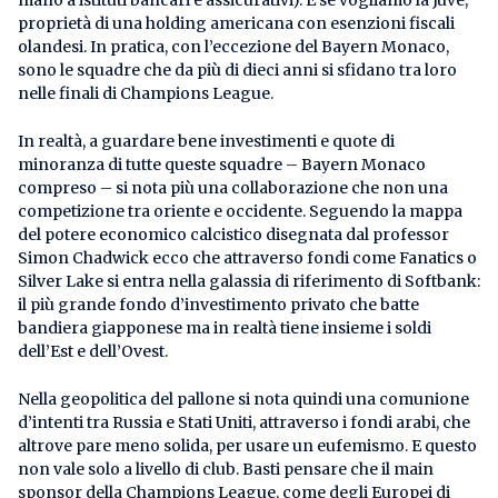
proprietà di una holding americana con esenzioni fiscali
olandesi. In pratica, con l’eccezione del Bayern Monaco,
sono le squadre che da più di dieci anni si sfidano tra loro
nelle finali di Champions League.
In realtà, a guardare bene investimenti e quote di
minoranza di tutte queste squadre – Bayern Monaco
compreso – si nota più una collaborazione che non una
competizione tra oriente e occidente. Seguendo la mappa
del potere economico calcistico disegnata dal professor
Simon Chadwick ecco che attraverso fondi come Fanatics o
Silver Lake si entra nella galassia di riferimento di Softbank:
il più grande fondo d’investimento privato che batte
bandiera giapponese ma in realtà tiene insieme i soldi
dell’Est e dell’Ovest.
Nella geopolitica del pallone si nota quindi una comunione
d’intenti tra Russia e Stati Uniti, attraverso i fondi arabi, che
altrove pare meno solida, per usare un eufemismo. E questo
non vale solo a livello di club. Basti pensare che il main
sponsor della Champions League, come degli Europei di