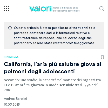
Questo articolo è stato pubblicato
oltre 11 anni fa
e
potrebbe contenere dati o informazioni relative a
fonti/reference dell'epoca, che nel corso degli anni
potrebbero essere state riviste/corrette/aggiornate.
FINANZA
California, l’aria più salubre giova ai
polmoni degli adolescenti
Secondo uno studio, la capacità polmonare dei ragazzi tra
11 e 15 anni è migliorata in modo sensibile tra il 1994 ed il
2010.
Andrea Barolini
10.03.2015