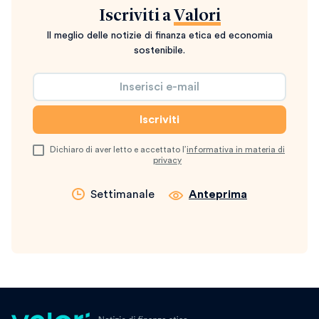
Iscriviti a
Valori
Il meglio delle notizie di finanza etica ed economia
sostenibile.
Dichiaro di aver letto e accettato l’
informativa in materia di
privacy
Settimanale
Anteprima