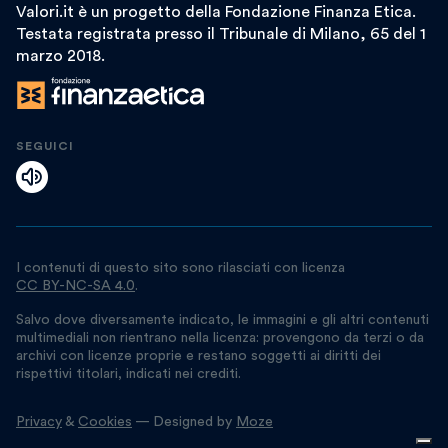
Valori.it è un progetto della Fondazione Finanza Etica.
Testata registrata presso il Tribunale di Milano, 65 del 1
marzo 2018.
SEGUICI
I contenuti di questo sito sono rilasciati con licenza
CC BY-NC-SA 4.0
.
Salvo dove diversamente indicato, le immagini e gli altri contenuti
multimediali non rientrano nella licenza: provengono da terzi o da
archivi con licenze proprie e restano soggetti ai diritti dei
rispettivi titolari, indicati nei crediti.
Privacy
&
Cookies
— Designed by
Moze