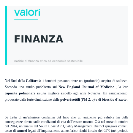
Nel Sud della
California
i bambini possono tirare un (profondo) sospiro di sollievo.
Secondo uno studio pubblicato sul
New England Journal of Medicine
, la loro
capacità polmonare
risulta migliore rispetto agli anni Novanta. Un cambiamento
provocato dalla forte diminuzione delle
polveri sottili
(PM 2, 5) e di
biossido d’azoto
.
Si tratta di un’ulteriore conferma del fatto che un ambiente più salubre ha delle
conseguenze dirette sulle condizioni di vita dell’essere umano. Già nel mese di ottobre
del 2014, un’analisi del South Coast Air Quality Management District spiegava come il
tasso di
tumori
legati all’inquinamento atmosferico risulti in calo del 65% (nel periodo