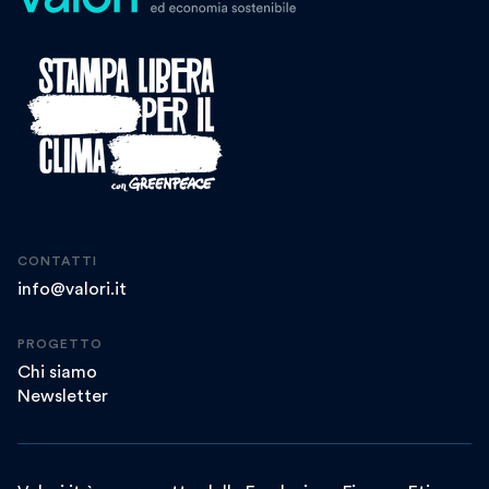
CONTATTI
info@valori.it
PROGETTO
Chi siamo
Newsletter