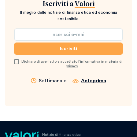
Iscriviti a
Valori
Il meglio delle notizie di finanza etica ed economia
sostenibile.
Dichiaro di aver letto e accettato l’
informativa in materia di
privacy
Settimanale
Anteprima