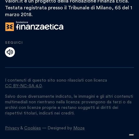
Valori.it è un progetto della Fondazione Finanza Etica.
Testata registrata presso il Tribunale di Milano, 65 del 1
marzo 2018.
SEGUICI
I contenuti di questo sito sono rilasciati con licenza
CC BY-NC-SA 4.0
.
Salvo dove diversamente indicato, le immagini e gli altri contenuti
multimediali non rientrano nella licenza: provengono da terzi o da
archivi con licenze proprie e restano soggetti ai diritti dei
rispettivi titolari, indicati nei crediti.
Privacy
&
Cookies
— Designed by
Moze