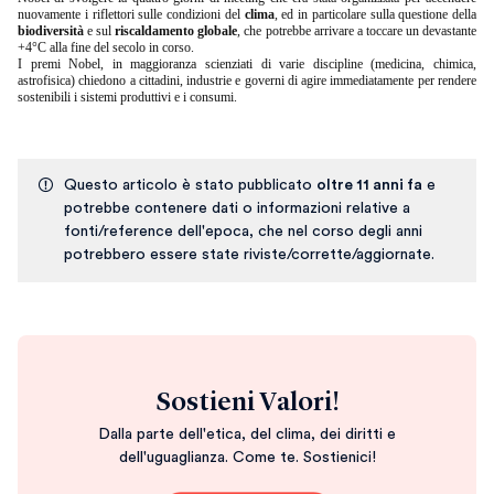
nuovamente i riflettori sulle condizioni del
clima
, ed in particolare sulla questione della
biodiversità
e sul
riscaldamento globale
, che potrebbe arrivare a toccare un devastante
+4°C alla fine del secolo in corso.
I premi Nobel, in maggioranza scienziati di varie discipline (medicina, chimica,
astrofisica) chiedono a cittadini, industrie e governi di agire immediatamente per rendere
sostenibili i sistemi produttivi e i consumi.
Questo articolo è stato pubblicato
oltre 11 anni fa
e
potrebbe contenere dati o informazioni relative a
fonti/reference dell'epoca, che nel corso degli anni
potrebbero essere state riviste/corrette/aggiornate.
Sostieni Valori!
Dalla parte dell'etica, del clima, dei diritti e
dell'uguaglianza. Come te. Sostienici!