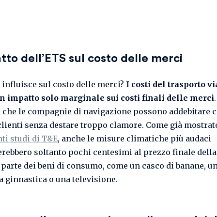
tto dell’ETS sul costo delle merci
 influisce sul costo delle merci?
I costi del trasporto v
 impatto solo marginale sui costi finali delle merci
a che le compagnie di navigazione possono addebitare c
 clienti senza destare troppo clamore. Come già mostra
ti studi di T&E
, anche le misure climatiche più audaci
rebbero soltanto pochi centesimi al prezzo finale della
parte dei beni di consumo, come un casco di banane, un
a ginnastica o una televisione.