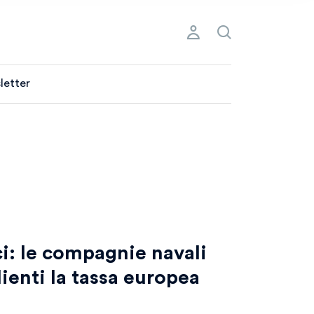
letter
i: le compagnie navali
lienti la tassa europea