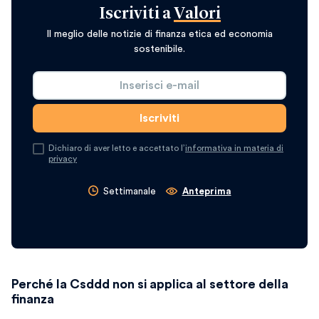
Iscriviti a
Valori
Il meglio delle notizie di finanza etica ed economia
sostenibile.
Dichiaro di aver letto e accettato l’
informativa in materia di
privacy
Settimanale
Anteprima
Perché la Csddd non si applica al settore della
finanza