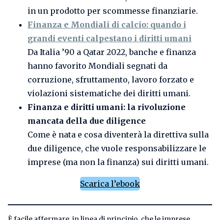
in un prodotto per scommesse finanziarie.
Finanza e Mondiali di calcio: quando i
grandi eventi calpestano i diritti umani
Da Italia ’90 a Qatar 2022, banche e finanza
hanno favorito Mondiali segnati da
corruzione, sfruttamento, lavoro forzato e
violazioni sistematiche dei diritti umani.
Finanza e diritti umani: la rivoluzione
mancata della due diligence
Come è nata e cosa diventerà la direttiva sulla
due diligence, che vuole responsabilizzare le
imprese (ma non la finanza) sui diritti umani.
Scarica l’ebook
È facile affermare, in linea di principio, che le imprese