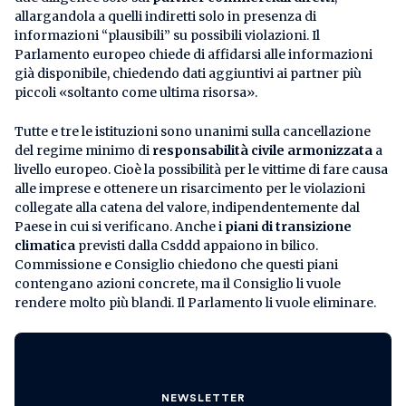
allargandola a quelli indiretti solo in presenza di
informazioni “plausibili” su possibili violazioni. Il
Parlamento europeo chiede di affidarsi alle informazioni
già disponibile, chiedendo dati aggiuntivi ai partner più
piccoli «soltanto come ultima risorsa».
Tutte e tre le istituzioni sono unanimi sulla cancellazione
del regime minimo di
responsabilità civile armonizzata
a
livello europeo. Cioè la possibilità per le vittime di fare causa
alle imprese e ottenere un risarcimento per le violazioni
collegate alla catena del valore, indipendentemente dal
Paese in cui si verificano. Anche i
piani di transizione
climatica
previsti dalla Csddd appaiono in bilico.
Commissione e Consiglio chiedono che questi piani
contengano azioni concrete, ma il Consiglio li vuole
rendere molto più blandi. Il Parlamento li vuole eliminare.
NEWSLETTER