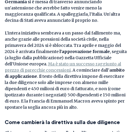
Germania
si è messa di trasverso annunciando
un’astensione che avrebbe fatto venire meno la
maggioranza qualificata. A spalleggiarla, l’Italia. Un’altra
decina di Stati aveva annunciato il proprio no.
L’intera iniziativa sembrava a un passo dal fallimento ma,
anche grazie alle pressioni della società civile, nella
primavera del 2024 si è sbloccata. Tra aprile e maggio del
2024 è arrivata finalmente
l’approvazione formale
, seguita
(a luglio dalla pubblicazione) nella Gazzetta Ufficiale
dell’Unione europea.
Ma è stato un successo raggiunto al
prezzo di parecchie concessioni
. A cominciare dall’
ambito
di applicazione
. Il testo della direttiva impone di esercitare
la due diligence solo alle imprese con almeno mille
dipendenti e 450 milioni di euro di fatturato, e non (come
ipotizzato durante i negoziati) 500 dipendenti e 150 milioni
di euro. E la Francia di Emmanuel Macron aveva spinto per
spostare la soglia ancora più in alto.
Come cambierà la direttiva sulla due diligence