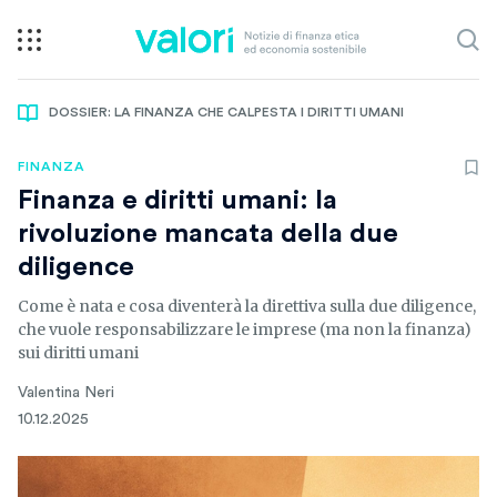
DOSSIER: LA FINANZA CHE CALPESTA I DIRITTI UMANI
FINANZA
Finanza e diritti umani: la
rivoluzione mancata della due
diligence
Come è nata e cosa diventerà la direttiva sulla due diligence,
che vuole responsabilizzare le imprese (ma non la finanza)
sui diritti umani
Valentina Neri
10.12.2025