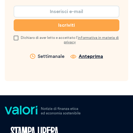
Dichiaro di aver letto e accettato l’
informativa in materia di
privacy
Settimanale
Anteprima