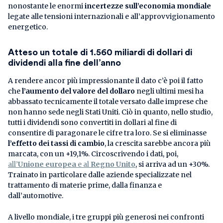
nonostante le enormi
incertezze sull’economia mondiale
legate alle tensioni internazionali e all’approvvigionamento
energetico.
Atteso un totale di 1.560 miliardi di dollari di
dividendi alla fine dell’anno
A rendere ancor più impressionante il dato c’è poi il fatto
che
l’aumento del valore del dollaro
negli ultimi mesi ha
abbassato tecnicamente il totale versato dalle imprese che
non hanno sede negli Stati Uniti. Ciò in quanto, nello studio,
tutti i dividendi sono convertiti in dollari al fine di
consentire di paragonare le cifre tra loro. Se si eliminasse
l’effetto dei tassi di cambio
, la crescita sarebbe ancora più
marcata, con un +19,1%. Circoscrivendo i dati, poi,
all’
Unione europea
e al
Regno Unito
, si arriva ad un +30%.
Trainato in particolare dalle aziende specializzate nel
trattamento di materie prime, dalla finanza e
dall’automotive.
A livello mondiale, i tre gruppi più generosi nei confronti