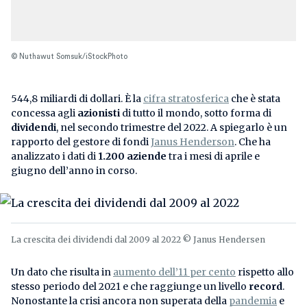
© Nuthawut Somsuk/iStockPhoto
544,8 miliardi di dollari. È la
cifra stratosferica
che è stata
concessa agli
azionisti
di tutto il mondo, sotto forma di
dividendi
, nel secondo trimestre del 2022. A spiegarlo è un
rapporto del gestore di fondi
Janus Henderson
. Che ha
analizzato i dati di
1.200 aziende
tra i mesi di aprile e
giugno dell’anno in corso.
La crescita dei dividendi dal 2009 al 2022 © Janus Hendersen
Un dato che risulta in
aumento dell’11 per cento
rispetto allo
stesso periodo del 2021 e che raggiunge un livello
record
.
Nonostante la crisi ancora non superata della
pandemia
e