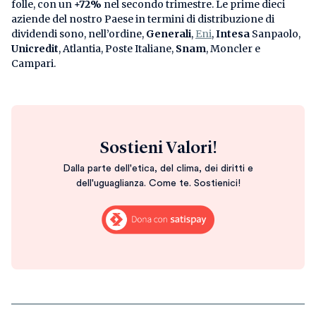
folle, con un
+72%
nel secondo trimestre. Le prime dieci
aziende del nostro Paese in termini di distribuzione di
dividendi sono, nell’ordine,
Generali
,
Eni
,
Intesa
Sanpaolo,
Unicredit
, Atlantia, Poste Italiane,
Snam
, Moncler e
Campari.
Sostieni Valori!
Dalla parte dell'etica, del clima, dei diritti e
dell'uguaglianza. Come te. Sostienici!