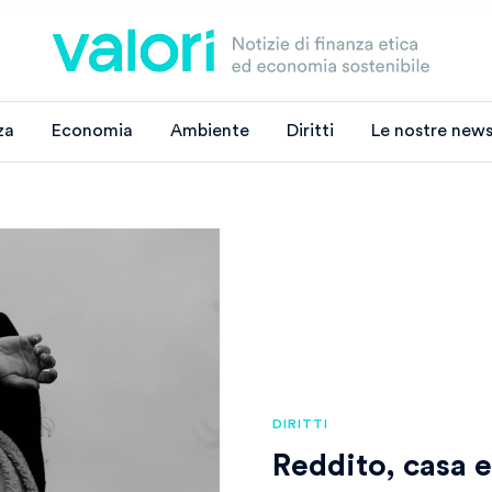
za
Economia
Ambiente
Diritti
Le nostre news
DIRITTI
Reddito, casa e