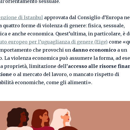
all’orientamento sessuale.
nzione di Istanbul
approvata dal Consiglio d’Europa nel
 quattro forme di violenza di genere: fisica, sessuale,
ica e anche economica. Quest’ultima, in particolare, è d
tuto europeo per l’uguaglianza di genere (Eige)
come «qu
comportamento che provochi un
danno economico
a un
o. La violenza economica può assumere la forma, ad es
a proprietà, limitazione dell’
accesso alle risorse fina
zione
o al mercato del lavoro, o mancato rispetto di
bilità economiche, come gli alimenti».