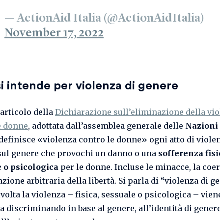
— ActionAid Italia (@ActionAidItalia)
November 17, 2022
i intende per violenza di genere
 articolo della
Dichiarazione sull’eliminazione della vi
e donne
, adottata dall’assemblea generale delle
Nazioni
 definisce «violenza contro le donne» ogni atto di viole
sul genere che provochi un danno o una
sofferenza fisi
 o psicologica
per le donne. Incluse le minacce, la coe
azione arbitraria della libertà. Si parla di “violenza di g
volta la violenza – fisica, sessuale o psicologica – vien
a discriminando in base al genere, all’identità di genere