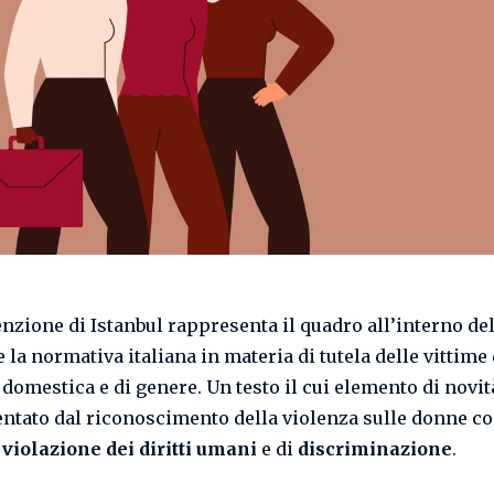
nzione di Istanbul rappresenta il quadro all’interno del
 la normativa italiana in materia di tutela delle vittime 
 domestica e di genere. Un testo il cui elemento di novit
ntato dal riconoscimento della violenza sulle donne c
i
violazione dei diritti umani
e di
discriminazione
.