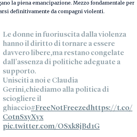
ano la piena emancipazione. Mezzo fondamentale per
arsi definitivamente da compagni violenti.
Le donne in fuoriuscita dalla violenza
hanno il diritto di tornare a essere
davvero libere,ma restano congelate
dall’assenza di politiche adeguate a
supporto.
Unisciti a noi e Claudia
Gerini,chiediamo alla politica di
sciogliere il
ghiaccio
#FreeNotFreezed
https://t.co/
CotnSxyXyx
pic.twitter.com/OSxk8jBd1G