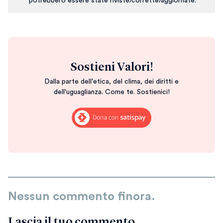
potrebbero essere state riviste/corrette/aggiornate.
Sostieni Valori!
Dalla parte dell'etica, del clima, dei diritti e
dell'uguaglianza. Come te. Sostienici!
Nessun commento finora.
Lascia il tuo
commento
.