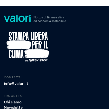
CONTATTI
info@valori.it
PROGETTO
Chi siamo
Newsletter