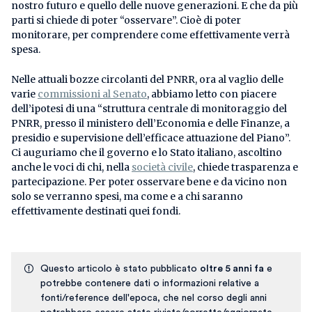
nostro futuro e quello delle nuove generazioni. E che da più
parti si chiede di poter “osservare”. Cioè di poter
monitorare, per comprendere come effettivamente verrà
spesa.
Nelle attuali bozze circolanti del PNRR, ora al vaglio delle
varie
commissioni al Senato
, abbiamo letto con piacere
dell’ipotesi di una “struttura centrale di monitoraggio del
PNRR, presso il ministero dell’Economia e delle Finanze, a
presidio e supervisione dell’efficace attuazione del Piano”.
Ci auguriamo che il governo e lo Stato italiano, ascoltino
anche le voci di chi, nella
società civile
, chiede trasparenza e
partecipazione. Per poter osservare bene e da vicino non
solo se verranno spesi, ma come e a chi saranno
effettivamente destinati quei fondi.
Questo articolo è stato pubblicato
oltre 5 anni fa
e
potrebbe contenere dati o informazioni relative a
fonti/reference dell'epoca, che nel corso degli anni