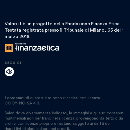
Valori.it è un progetto della Fondazione Finanza Etica.
Testata registrata presso il Tribunale di Milano, 65 del 1
marzo 2018.
SEGUICI
I contenuti di questo sito sono rilasciati con licenza
CC BY-NC-SA 4.0
.
Salvo dove diversamente indicato, le immagini e gli altri contenuti
multimediali non rientrano nella licenza: provengono da terzi o da
archivi con licenze proprie e restano soggetti ai diritti dei
rispettivi titolari, indicati nei crediti.