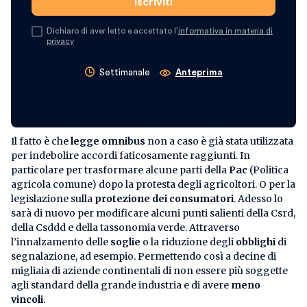
Dichiaro di aver letto e accettato l’
informativa in materia di
privacy
Settimanale
Anteprima
Il fatto è che
legge omnibus
non a caso è già stata utilizzata
per indebolire accordi faticosamente raggiunti. In
particolare per trasformare alcune parti della
Pac
(Politica
agricola comune) dopo la protesta degli agricoltori. O per la
legislazione sulla
protezione dei consumatori
. Adesso lo
sarà di nuovo per modificare alcuni punti salienti della Csrd,
della Csddd e della tassonomia verde. Attraverso
l’innalzamento delle
soglie
o la riduzione degli
obblighi
di
segnalazione, ad esempio. Permettendo così a decine di
migliaia di aziende continentali di non essere più soggette
agli standard della grande industria e di avere
meno
vincoli
.