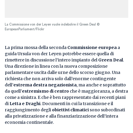
La Commissione von der Leyen vuole indebolire il Green Deal ©
EuropeanParliament/Flickr
La prima mossa della seconda
Commissione europea
a
guida Ursula von der Leyen potrebbe essere quella di
rimettere in discussione l’intero impianto del
Green Deal
.
Una direzione in linea con la nuova composizione
parlamentare uscita dalle urne dello scorso giugno. Una
richiesta che non arriva solo dall’enorme contingente
dell’
estrema
destra negazionista
, ma anche e soprattutto
da quell’
estremismo di centro
che è maggioranza, a destra
come a sinistra. E che è ben rappresentato dai recenti piani
di
Letta e Draghi
. Documenti in cui la transizione e il
raggiungimento degli
obiettivi climatici
sono subordinati
alla privatizzazione e alla finanziarizzazione dell’intera
economia continentale.