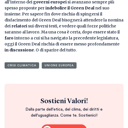
all’interno dei
governi europei
si avanzano sempre più
spesso proposte per
indebolire il Green Deal
nel suo
insieme. Per sapere fin dove rischia di spingersi il
disfacimento del Green Deal bisognerà attendere la nomina
dei
relatori
sui diversi testi, e vedere quali forze politiche
saranno al lavoro. Ma una cosa è certa, dopo essere stato il
faro
intorno a cui si ha navigato la precedente legislatura,
oggi il Green Deal rischia di essere messo profondamente
in discussione
. O di sparire del tutto.
CRISI CLIMATICA
UNIONE EUROPEA
Sostieni Valori!
Dalla parte dell'etica, del clima, dei diritti e
dell'uguaglianza. Come te. Sostienici!