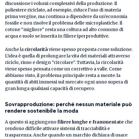
discussione i volumi complessivi della produzione. Il
poliestere riciclato, ad esempio, riduce l’uso di materia
prima vergine, ma continua a dipendere da un’economia
fossile e non risolve il problema delle microplastiche. Il
cotone “migliore” resta una coltura ad alto consumo di
acqua e suolo se inserita in filiere iperproduttive.
Anche la
circolarità
viene spesso proposta come soluzione.
L’idea è quella di prolungare la vita dei materiali attraverso
riciclo, riuso e design “circolare”. Tuttavia, la circolarità
viene spesso pensata come un correttivo a valle. Come
abbiamo visto, il problema principale resta a monte: la
quantità di abiti immessi sul mercato ogni anno supera di
gran lunga qualsiasi capacità di recupero.
Sovrapproduzione: perché nessun materiale può
rendere sostenibile la moda
A questo si aggiungono
filiere lunghe e frammentate
che
rendono difficile attivare sistemi di tracciabilità e
trasparenza. Anche quando un marchio dichiara di usare