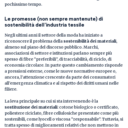
pochissimo tempo.
Le promesse (non sempre mantenute) di
sostenibilità dell’industria tessile
Negli ultimi anni il settore della moda ha iniziato a
riconoscere il problema della
sostenibilità dei materiali
,
almeno sul piano del discorso pubblico. Marchi,
associazioni di settore e istituzioni parlano sempre più
spesso di fibre “preferibili”, di tracciabilità, di riciclo, di
economia circolare. In parte questo cambiamento risponde
a pressioni esterne, come le nuove normative europee o,
ancora, l’attenzione crescente da parte dei consumatori
all’emergenza climatica e al rispetto dei diritti umani nelle
filiere.
La leva principale su cui si sta intervenendo è la
sostituzione dei materiali
: cotone biologico o certificato,
poliestere riciclato, fibre cellulosiche presentate come più
sostenibili, come lyocell o viscosa “responsabile”. Tuttavia, si
tratta spesso di miglioramenti relativi che non mettono in