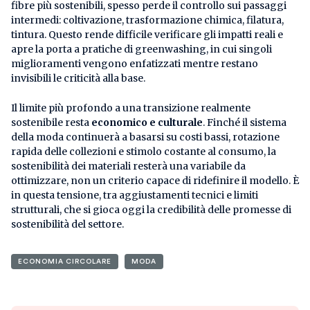
fibre più sostenibili, spesso perde il controllo sui passaggi
intermedi: coltivazione, trasformazione chimica, filatura,
tintura. Questo rende difficile verificare gli impatti reali e
apre la porta a pratiche di greenwashing, in cui singoli
miglioramenti vengono enfatizzati mentre restano
invisibili le criticità alla base.
Il limite più profondo a una transizione realmente
sostenibile resta
economico e culturale
. Finché il sistema
della moda continuerà a basarsi su costi bassi, rotazione
rapida delle collezioni e stimolo costante al consumo, la
sostenibilità dei materiali resterà una variabile da
ottimizzare, non un criterio capace di ridefinire il modello. È
in questa tensione, tra aggiustamenti tecnici e limiti
strutturali, che si gioca oggi la credibilità delle promesse di
sostenibilità del settore.
ECONOMIA CIRCOLARE
MODA