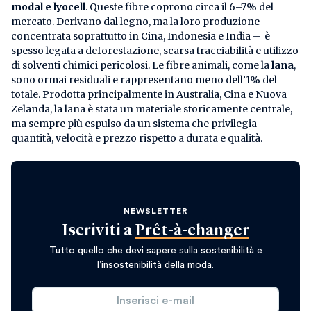
modal e lyocell
. Queste fibre coprono circa il 6–7% del
mercato. Derivano dal legno, ma la loro produzione –
concentrata soprattutto in Cina, Indonesia e India – è
spesso legata a deforestazione, scarsa tracciabilità e utilizzo
di solventi chimici pericolosi. Le fibre animali, come la
lana
,
sono ormai residuali e rappresentano meno dell’1% del
totale. Prodotta principalmente in Australia, Cina e Nuova
Zelanda, la lana è stata un materiale storicamente centrale,
ma sempre più espulso da un sistema che privilegia
quantità, velocità e prezzo rispetto a durata e qualità.
NEWSLETTER
Iscriviti a
Prêt-à-changer
Tutto quello che devi sapere sulla sostenibilità e
l’insostenibilità della moda.