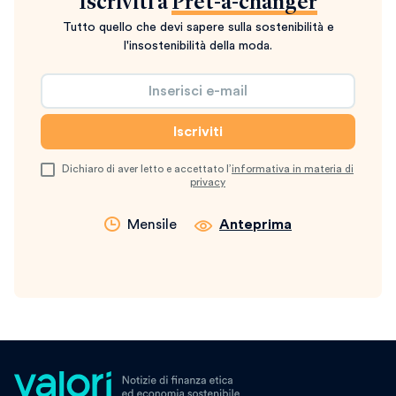
Iscriviti a
Prêt-à-changer
Tutto quello che devi sapere sulla sostenibilità e
l'insostenibilità della moda.
Dichiaro di aver letto e accettato l’
informativa in materia di
privacy
Mensile
Anteprima