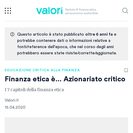
Questo articolo è stato pubblicato
oltre 6 anni fa
e
potrebbe contenere dati o informazioni relative a
fonti/reference dell'epoca, che nel corso degli anni
potrebbero essere state riviste/corrette/aggiornate.
EDUCAZIONE CRITICA ALLA FINANZA
Finanza etica è… Azionariato critico
I 7 capitoli della finanza etica
Valori.it
15.04.2020