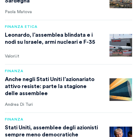
Sardegna
Paola Matova
FINANZA ETICA
Leonardo, l’assemblea blindata e i
nodi su Israele, armi nucleari e F-35
Valori.it
FINANZA
Anche negli Stati Uniti l’azionariato
attivo resiste: parte la stagione
delle assemblee
Andrea Di Turi
FINANZA
Stati Uniti, assemblee degli azionisti
sempre meno democratiche