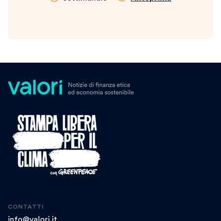
CONTATTI
info@valori.it