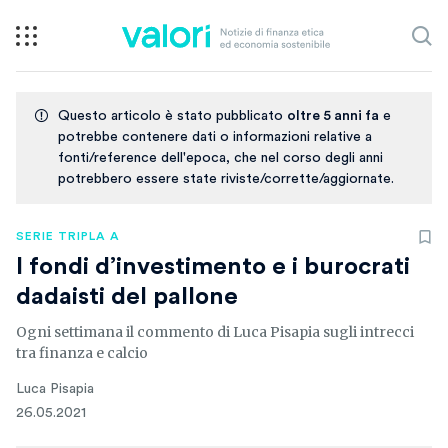
Questo articolo è stato pubblicato
oltre 5 anni fa
e
potrebbe contenere dati o informazioni relative a
fonti/reference dell'epoca, che nel corso degli anni
potrebbero essere state riviste/corrette/aggiornate.
SERIE TRIPLA A
I fondi d’investimento e i burocrati
dadaisti del pallone
Ogni settimana il commento di Luca Pisapia sugli intrecci
tra finanza e calcio
Luca Pisapia
26.05.2021