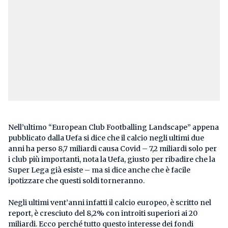
Nell’ultimo “European Club Footballing Landscape” appena
pubblicato dalla Uefa si dice che il calcio negli ultimi due
anni ha perso 8,7 miliardi causa Covid – 7,2 miliardi solo per
i club più importanti, nota la Uefa, giusto per ribadire che la
Super Lega già esiste – ma si dice anche che è facile
ipotizzare che questi soldi torneranno.
Negli ultimi vent’anni infatti il calcio europeo, è scritto nel
report, è cresciuto del 8,2% con introiti superiori ai 20
miliardi. Ecco perché tutto questo interesse dei fondi