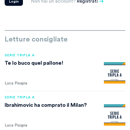
Non hai un account?
Registrati
Login
Letture consigliate
SERIE TRIPLA A
Te lo buco quel pallone!
Luca Pisapia
SERIE TRIPLA A
Ibrahimovic ha comprato il Milan?
Luca Pisapia