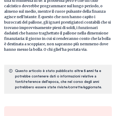
una scommessa in sé. Il problema però è che un club
calcistico dovrebbe programmare sul lungo periodo, o
almeno sul medio, mentre il cuore pulsante della finanza
agisce nell’istante. È questo che non hanno capito i
burocrati del pallone, gli ignavi prestigiatori contabili che si
trovano improvvisamente pieni di soldi, i funzionari
dadaisti che hanno traghettato il pallone nella dimensione
finanziaria: il giorno in cui si renderanno conto che la bolla
è destinata a scoppiare, non sapranno più nemmeno dove
hanno messo la bolla. O chi gliel’ha portata via.
Questo articolo è stato pubblicato
oltre 5 anni fa
e
potrebbe contenere dati o informazioni relative a
fonti/reference dell'epoca, che nel corso degli anni
potrebbero essere state riviste/corrette/aggiornate.