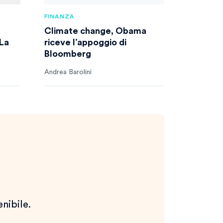
FINANZA
Climate change, Obama
 La
riceve l’appoggio di
Bloomberg
Andrea Barolini
enibile.