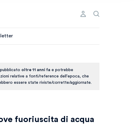
letter
 pubblicato
oltre 11 anni fa
e potrebbe
ioni relative a fonti/reference dell'epoca, che
rebbero essere state riviste/corrette/aggiornate.
ve fuoriuscita di acqua