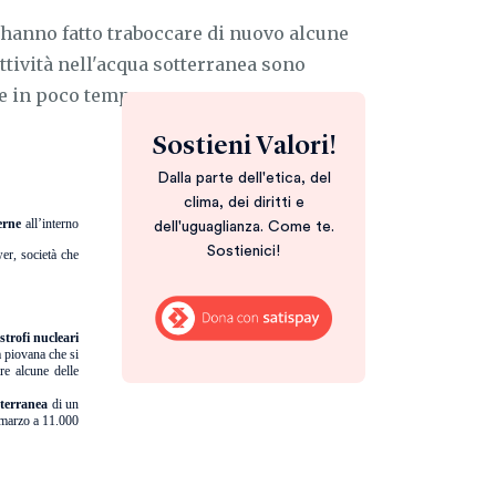
i hanno fatto traboccare di nuovo alcune
attività nell'acqua sotterranea sono
e in poco tempo.
Sostieni Valori!
Dalla parte dell'etica, del
clima, dei diritti e
erne
all’interno
dell'uguaglianza. Come te.
Sostienici!
er, società che
strofi nucleari
 piovana che si
re alcune delle
tterranea
di un
9 marzo a 11.000