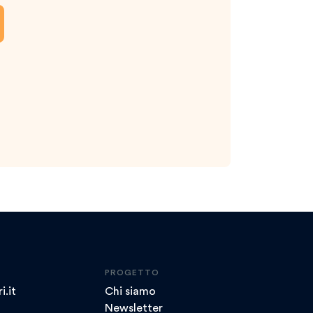
PROGETTO
i.it
Chi siamo
Newsletter