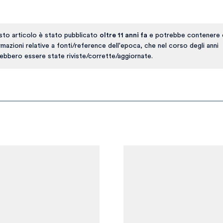
to articolo è stato pubblicato
oltre 11 anni fa
e potrebbe contenere 
rmazioni relative a fonti/reference dell'epoca, che nel corso degli anni
ebbero essere state riviste/corrette/aggiornate.