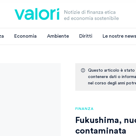
za
Economia
Ambiente
Diritti
Le nostre news
Questo articolo è stato
contenere dati o informaz
nel corso degli anni pot
FINANZA
Fukushima, nuo
contaminata