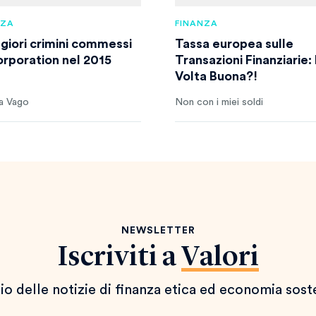
NZA
FINANZA
ggiori crimini commessi
Tassa europea sulle
orporation nel 2015
Transazioni Finanziarie:
Volta Buona?!
a Vago
Non con i miei soldi
NEWSLETTER
Iscriviti a
Valori
io delle notizie di finanza etica ed economia sost