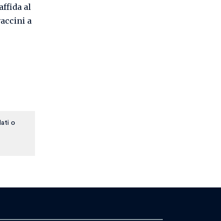
affida al
vaccini a
ati o