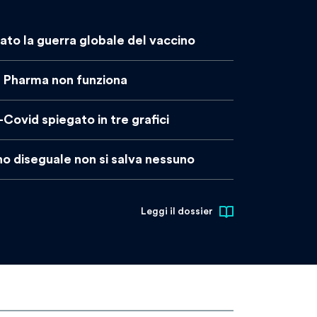
ato la guerra globale del vaccino
ig Pharma non funziona
i-Covid spiegato in tre grafici
no diseguale non si salva nessuno
Leggi il dossier