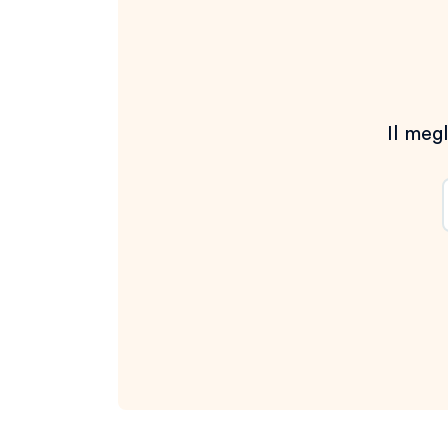
Il megl