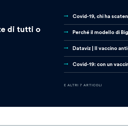
Covid-19, chi ha scaten
e di tutti o
Perché il modello di B
Dataviz | Il vaccino ant
Covid-19: con un vacci
E ALTRI 7 ARTICOLI