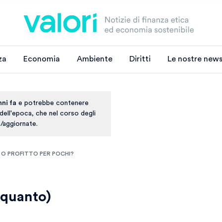
za
Economia
Ambiente
Diritti
Le nostre news
nni fa
e potrebbe contenere
 dell'epoca, che nel corso degli
/aggiornate.
 O PROFITTO PER POCHI?
e quanto)