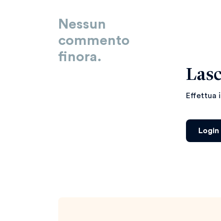
Nessun
commento
finora.
Lasc
Effettua 
Login