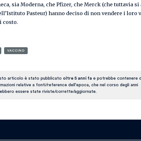
ca, sia Moderna, che Pfizer, che Merck (che tuttavia si 
ll’Istituto Pasteur) hanno deciso di non vendere i loro 
i costo.
VACCINO
to articolo è stato pubblicato
oltre 5 anni fa
e potrebbe contenere d
rmazioni relative a fonti/reference dell'epoca, che nel corso degli anni
ebbero essere state riviste/corrette/aggiornate.