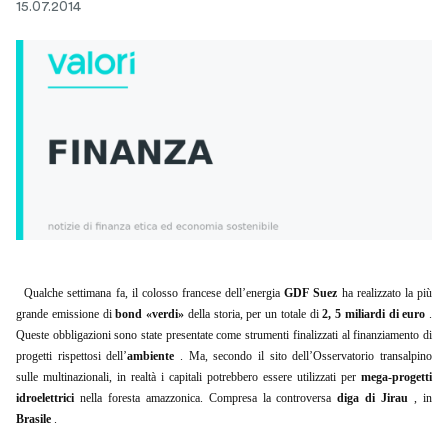
15.07.2014
Qualche settimana fa, il colosso francese dell’energia
GDF Suez
ha realizzato la più
grande emissione di
bond «verdi»
della storia, per un totale di
2, 5 miliardi di euro
.
Queste obbligazioni sono state presentate come strumenti finalizzati al finanziamento di
progetti rispettosi dell’
ambiente
. Ma, secondo il sito dell’Osservatorio transalpino
sulle multinazionali, in realtà i capitali potrebbero essere utilizzati per
mega-progetti
idroelettrici
nella foresta amazzonica. Compresa la controversa
diga di Jirau
, in
Brasile
.