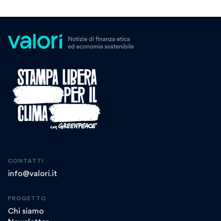
CONTATTI
info@valori.it
PROGETTO
Chi siamo