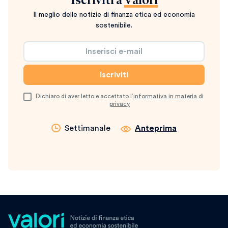
Iscriviti a
Valori
Il meglio delle notizie di finanza etica ed economia
sostenibile.
Dichiaro di aver letto e accettato l’
informativa in materia di
privacy
Settimanale
Anteprima