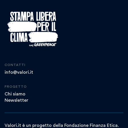
CONTATTI
info@valori.it
PROGETTO
Chi siamo
Newsletter
Valori.it è un progetto della Fondazione Finanza Etica.