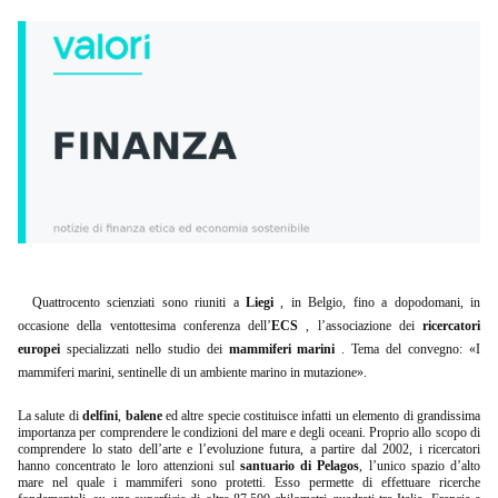
Quattrocento scienziati sono riuniti a
Liegi
, in Belgio, fino a dopodomani, in
occasione della ventottesima conferenza dell’
ECS
, l’associazione dei
ricercatori
europei
specializzati nello studio dei
mammiferi marini
. Tema del convegno: «I
mammiferi marini, sentinelle di un ambiente marino in mutazione».
La salute di
delfini
,
balene
ed altre specie costituisce infatti un elemento di grandissima
importanza per comprendere le condizioni del mare e degli oceani. Proprio allo scopo di
comprendere lo stato dell’arte e l’evoluzione futura, a partire dal 2002, i ricercatori
hanno concentrato le loro attenzioni sul
santuario di Pelagos
, l’unico spazio d’alto
mare nel quale i mammiferi sono protetti. Esso permette di effettuare ricerche