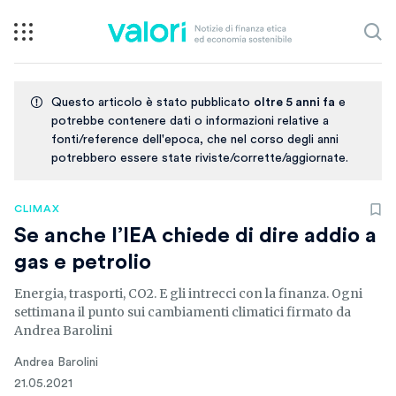
Questo articolo è stato pubblicato
oltre 5 anni fa
e
potrebbe contenere dati o informazioni relative a
fonti/reference dell'epoca, che nel corso degli anni
potrebbero essere state riviste/corrette/aggiornate.
CLIMAX
Se anche l’IEA chiede di dire addio a
gas e petrolio
Energia, trasporti, CO2. E gli intrecci con la finanza. Ogni
settimana il punto sui cambiamenti climatici firmato da
Andrea Barolini
Andrea Barolini
21.05.2021