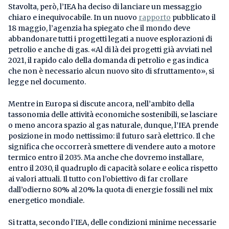
Stavolta, però, l’IEA ha deciso di lanciare un messaggio
chiaro e inequivocabile. In un nuovo
rapporto
pubblicato il
18 maggio, l’agenzia ha spiegato che il mondo deve
abbandonare tutti i progetti legati a nuove esplorazioni di
petrolio e anche di gas. «Al di là dei progetti già avviati nel
2021, il rapido calo della domanda di petrolio e gas indica
che non è necessario alcun nuovo sito di sfruttamento», si
legge nel documento.
Mentre in Europa si discute ancora, nell’ambito della
tassonomia delle attività economiche sostenibili, se lasciare
o meno ancora spazio al gas naturale, dunque, l’IEA prende
posizione in modo nettissimo: il futuro sarà elettrico. Il che
significa che occorrerà smettere di vendere auto a motore
termico entro il 2035. Ma anche che dovremo installare,
entro il 2030, il quadruplo di capacità solare e eolica rispetto
ai valori attuali. Il tutto con l’obiettivo di far crollare
dall’odierno 80% al 20% la quota di energie fossili nel mix
energetico mondiale.
Si tratta, secondo l’IEA, delle condizioni minime necessarie