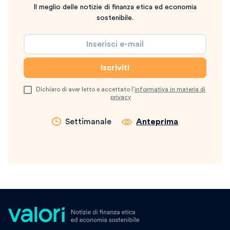
Il meglio delle notizie di finanza etica ed economia
sostenibile.
Dichiaro di aver letto e accettato l’
informativa in materia di
privacy
Settimanale
Anteprima