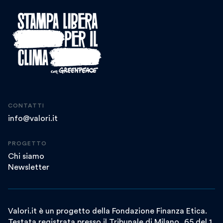
CONTATTI
info@valori.it
PROGETTO
Chi siamo
Newsletter
Valori.it è un progetto della Fondazione Finanza Etica.
Testata registrata presso il Tribunale di Milano, 65 del 1