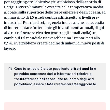
per raggiungere l’obiettivo più ambizioso dell’Accordo di
Parigi. Ovvero limitare la crescita della temperatura media
globale, sulla superficie delle terre emerse e degli oceani, ad
un massimo di 1,5 gradi centigradi, rispetto ai livelli pre-
industriali. Per riuscirci, l’agenzia indica anche la necessità
di incrementare fortemente gli investimenti annuali, di qui
al 2030, nel settore elettrico (contro gli attuali 2mila). In
cambio, il Pil mondiale riceverebbe una “spinta” pari allo
0,4%, e verrebbero create decine di milioni di nuovi posti di
lavoro.
Questo articolo è stato pubblicato
oltre 5 anni fa
e
potrebbe contenere dati o informazioni relative a
fonti/reference dell'epoca, che nel corso degli anni
potrebbero essere state riviste/corrette/aggiornate.