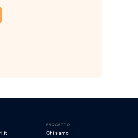
PROGETTO
i.it
Chi siamo