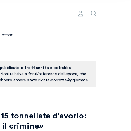
letter
 pubblicato
oltre 11 anni fa
e potrebbe
ioni relative a fonti/reference dell'epoca, che
rebbero essere state riviste/corrette/aggiornate.
 15 tonnellate d’avorio:
il crimine»