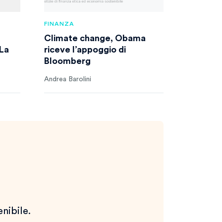
FINANZA
Climate change, Obama
 La
riceve l’appoggio di
Bloomberg
Andrea Barolini
enibile.