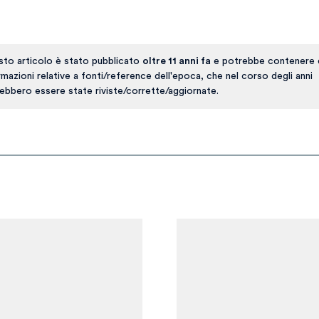
to articolo è stato pubblicato
oltre 11 anni fa
e potrebbe contenere 
rmazioni relative a fonti/reference dell'epoca, che nel corso degli anni
ebbero essere state riviste/corrette/aggiornate.