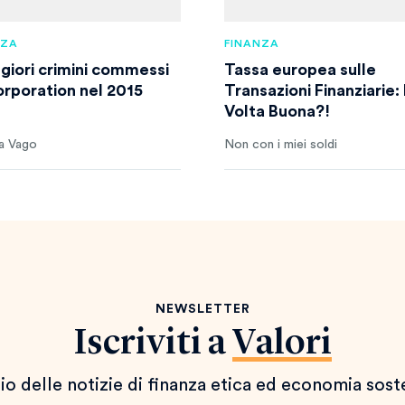
NZA
FINANZA
ggiori crimini commessi
Tassa europea sulle
orporation nel 2015
Transazioni Finanziarie:
Volta Buona?!
a Vago
Non con i miei soldi
NEWSLETTER
Iscriviti a
Valori
io delle notizie di finanza etica ed economia sost