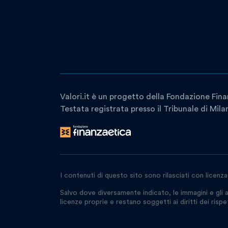
Valori.it è un progetto della Fondazione Fina
Testata registrata presso il Tribunale di Mil
I contenuti di questo sito sono rilasciati con licenz
Salvo dove diversamente indicato, le immagini e gli a
licenze proprie e restano soggetti ai diritti dei rispetti