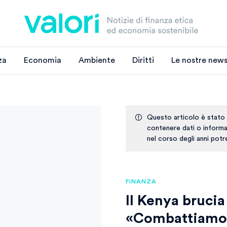
za
Economia
Ambiente
Diritti
Le nostre news
Questo articolo è stato
contenere dati o informaz
nel corso degli anni pot
FINANZA
Il Kenya brucia
«Combattiamo 