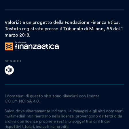
Valori.it è un progetto della Fondazione Finanza Etica.
Testata registrata presso il Tribunale di Milano, 65 del 1
marzo 2018.
SEGUICI
I contenuti di questo sito sono rilasciati con licenza
CC BY-NC-SA 4.0
.
Salvo dove diversamente indicato, le immagini e gli altri contenuti
multimediali non rientrano nella licenza: provengono da terzi o da
archivi con licenze proprie e restano soggetti ai diritti dei
rispettivi titolari, indicati nei crediti.