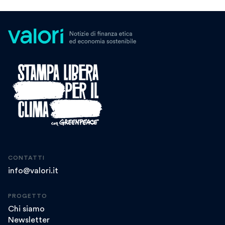
CONTATTI
info@valori.it
PROGETTO
Chi siamo
Newsletter