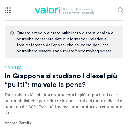
Questo articolo è stato pubblicato
oltre 12 anni fa
e
potrebbe contenere dati o informazioni relative a
fonti/reference dell'epoca, che nel corso degli anni
potrebbero essere state riviste/corrette/aggiornate.
FINANZA
In Giappone si studiano i diesel più
“puliti”: ma vale la pena?
Due università collaboreranno con le più importanti case
automobilistiche per ridurre le emissioni dei motori diesel e
benzina del 30%. Perché, invece, non puntare direttamente
su ...
Andrea Barolini