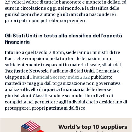
2,5 volte il valore di tutte le banconote e monete in dollari ed
euro in circolazione oggi nel mondo. E la classifica delle
giurisdizioni che aiutano gli
ultraricchi
a nascondere i
propri patrimoni potrebbe sorprendere.
Gli Stati Uniti in testa alla classifica dell’opacità
finanziaria
Intorno a quel tavolo, a Bonn, siederanno i ministri di tre
Paesi che compaiono nella top ten delle nazioni non
sufficientemente trasparenti in materia fiscale, stilata dal
Tax Justice Network
. Parliamo di Stati Uniti, Germania e
Giappone. Il
Financial Secrecy Index 2022
pubblicato
martedì 17 maggio dall’organizzazione non governativa
analizza il livello di
opacità finanziaria
delle diverse
giurisdizioni. Classificandole secondo il loro livello di
complicità nel permettere agli individui che lo desiderano di
proteggere i propri
patrimoni
dal fisco.