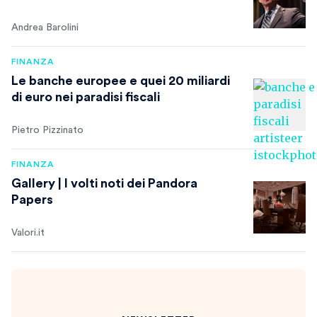
Andrea Barolini
FINANZA
Le banche europee e quei 20 miliardi
di euro nei paradisi fiscali
Pietro Pizzinato
FINANZA
Gallery | I volti noti dei Pandora
Papers
Valori.it