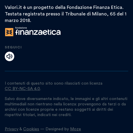
Valori.it è un progetto della Fondazione Finanza Etica.
Testata registrata presso il Tribunale di Milano, 65 del 1
marzo 2018.
SEGUICI
I contenuti di questo sito sono rilasciati con licenza
CC BY-NC-SA 4.0
.
Salvo dove diversamente indicato, le immagini e gli altri contenuti
multimediali non rientrano nella licenza: provengono da terzi o da
archivi con licenze proprie e restano soggetti ai diritti dei
rispettivi titolari, indicati nei crediti.
Privacy
&
Cookies
— Designed by
Moze