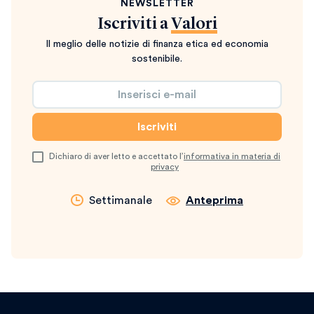
NEWSLETTER
Iscriviti a
Valori
Il meglio delle notizie di finanza etica ed economia
sostenibile.
Dichiaro di aver letto e accettato l’
informativa in materia di
privacy
Settimanale
Anteprima