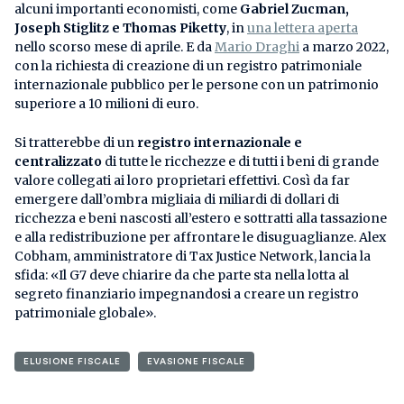
alcuni importanti economisti, come
Gabriel Zucman,
Joseph Stiglitz e Thomas Piketty
, in
una lettera aperta
nello scorso mese di aprile. E da
Mario Draghi
a marzo 2022,
con la richiesta di creazione di un registro patrimoniale
internazionale pubblico per le persone con un patrimonio
superiore a 10 milioni di euro.
Si tratterebbe di un
registro internazionale e
centralizzato
di tutte le ricchezze e di tutti i beni di grande
valore collegati ai loro proprietari effettivi. Così da far
emergere dall’ombra migliaia di miliardi di dollari di
ricchezza e beni nascosti all’estero e sottratti alla tassazione
e alla redistribuzione per affrontare le disuguaglianze. Alex
Cobham, amministratore di Tax Justice Network, lancia la
sfida: «Il G7 deve chiarire da che parte sta nella lotta al
segreto finanziario impegnandosi a creare un registro
patrimoniale globale».
ELUSIONE FISCALE
EVASIONE FISCALE