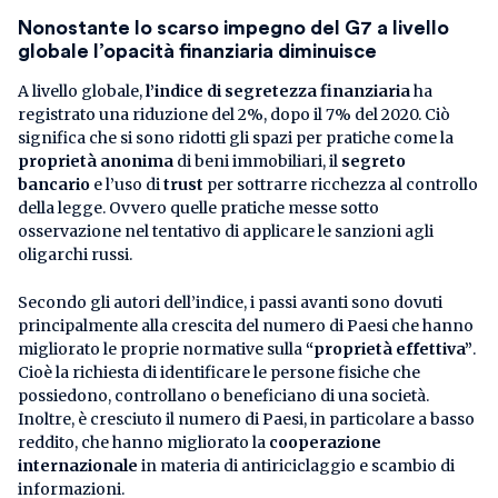
Nonostante lo scarso impegno del G7 a livello
globale l’opacità finanziaria diminuisce
A livello globale,
l’indice di segretezza finanziaria
ha
registrato una riduzione del 2%, dopo il 7% del 2020. Ciò
significa che si sono ridotti gli spazi per pratiche come la
proprietà anonima
di beni immobiliari, il
segreto
bancario
e l’uso di
trust
per sottrarre ricchezza al controllo
della legge. Ovvero quelle pratiche messe sotto
osservazione nel tentativo di applicare le sanzioni agli
oligarchi russi.
Secondo gli autori dell’indice, i passi avanti sono dovuti
principalmente alla crescita del numero di Paesi che hanno
migliorato le proprie normative sulla
“proprietà effettiva”
.
Cioè la richiesta di identificare le persone fisiche che
possiedono, controllano o beneficiano di una società.
Inoltre, è cresciuto il numero di Paesi, in particolare a basso
reddito, che hanno migliorato la
cooperazione
internazionale
in materia di antiriciclaggio e scambio di
informazioni.