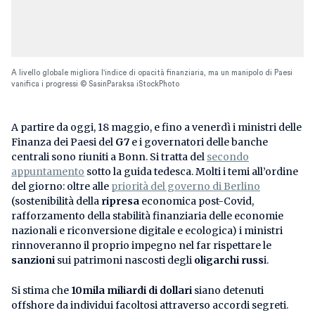
A livello globale migliora l'indice di opacità finanziaria, ma un manipolo di Paesi
vanifica i progressi © SasinParaksa iStockPhoto
A partire da oggi, 18 maggio, e fino a venerdì i ministri delle
Finanza dei Paesi del
G7
e i governatori delle banche
centrali sono riuniti a Bonn. Si tratta del
secondo
appuntamento
sotto la guida tedesca. Molti i temi all’ordine
del giorno: oltre alle
priorità del governo di Berlino
(sostenibilità della
ripresa
economica post-Covid,
rafforzamento della stabilità finanziaria delle economie
nazionali e riconversione digitale e ecologica) i ministri
rinnoveranno il proprio impegno nel far rispettare le
sanzioni
sui patrimoni nascosti degli
oligarchi russ
i.
Si stima che
10mila miliardi di dollari
siano detenuti
offshore da individui facoltosi attraverso accordi segreti.