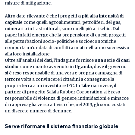
misure di mitigazione.
Altro dato rilevante è che i progetti
a più alta intensità di
capitale
come quelli agroalimentari, petroliferi, del gas,
minerari o infrastrutturali, sono quelli più a rischio. Dal
paper infatti emerge che la propensione di questi progetti
alle perturbazioni socio-politiche e socioeconomiche
comporta un’ondata di conflitti armati nell’anno successivo
alla loro installazione.
Oltre all’analisi dei dati, l’indagine fornisce
una serie di casi
studio
, come quanto avvenuto in
Uganda
, dove il governo
si è reso responsabile di una vera e propria campagna di
terrore volta a convincere i cittadini a consegnare la
propria terra a un investitore IFC. In
Liberia
, invece, il
partner di progetto Salala Rubber Corporation si è reso
responsabile di violenza di genere, intimidazioni e minacce
di rappresaglia verso attivisti che, nel 2019, gli sono costati
un discreto numero di denunce.
Serve riformare il sistema finanziario globale