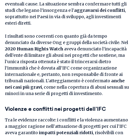
eventuali cause. La situazione sembra confermare tutti gli
studi che legano l’insorgenza e l’
aggravarsi dei conflitti
,
soprattutto nei Paesi in via di sviluppo, agli investimenti
esteri diretti.
I risultati sono coerenti con quanto già da tempo
denunciato da diverse Ong e gruppi della società civile. Nel
2020
Human Rights Watch
aveva denunciato l’incapacità
dell’ente di limitare gli abusi nei progetti che sostiene, ma
l’unica risposta ottenuta è stato il trincerarsi dietro
l’immunità che è dovuta all’IFC come organizzazione
internazionale e, pertanto, non responsabile di fronte ai
tribunali nazionali. L’atteggiamento è confermato
anche
nei casi più gravi
, come nella copertura di abusi sessuali su
minori in una serie di progetti di investimento.
Violenze e conflitti nei progetti dell’IFC
Tra le evidenze raccolte: i conflitti e la violenza aumentano
a maggior ragione nell’attuazione di progetti per cui l’IFC
aveva garantito
impatti potenziali ridotti
, risolvibili con