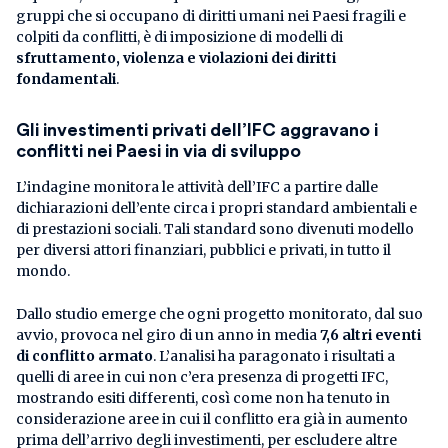
gruppi che si occupano di diritti umani nei Paesi fragili e
colpiti da conflitti, è di imposizione di modelli di
sfruttamento, violenza e violazioni dei diritti
fondamentali
.
Gli investimenti privati dell’IFC aggravano i
conflitti nei Paesi in via di sviluppo
L’indagine monitora le attività dell’IFC a partire dalle
dichiarazioni dell’ente circa i propri standard ambientali e
di prestazioni sociali. Tali standard sono divenuti modello
per diversi attori finanziari, pubblici e privati, in tutto il
mondo.
Dallo studio emerge che ogni progetto monitorato, dal suo
avvio, provoca nel giro di un anno in media
7,6 altri eventi
di conflitto armato
. L’analisi ha paragonato i risultati a
quelli di aree in cui non c’era presenza di progetti IFC,
mostrando esiti differenti, così come non ha tenuto in
considerazione aree in cui il conflitto era già in aumento
prima dell’arrivo degli investimenti, per escludere altre