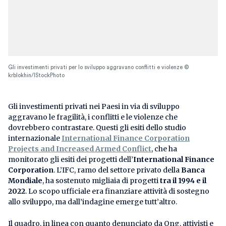
Gli investimenti privati per lo sviluppo aggravano conflitti e violenze ©
krblokhin/IStockPhoto
Gli investimenti privati nei Paesi in via di sviluppo
aggravano le fragilità, i conflitti e le violenze che
dovrebbero contrastare. Questi gli esiti dello studio
internazionale
International Finance Corporation
Projects and Increased Armed Conflict
, che ha
monitorato gli esiti dei progetti dell’
International Finance
Corporation
. L’IFC, ramo del settore privato della
Banca
Mondiale
, ha sostenuto migliaia di progetti
tra il 1994 e il
2022
. Lo scopo ufficiale era finanziare attività di sostegno
allo sviluppo, ma dall’indagine emerge tutt’altro.
Il quadro, in linea con quanto denunciato da Ong, attivisti e