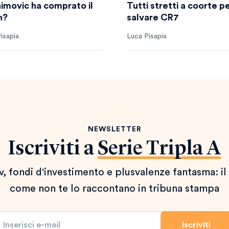
himovic ha comprato il
Tutti stretti a coorte p
n?
salvare CR7
isapia
Luca Pisapia
NEWSLETTER
Iscriviti a
Serie Tripla A
 tv, fondi d'investimento e plusvalenze fantasma: il
come non te lo raccontano in tribuna stampa