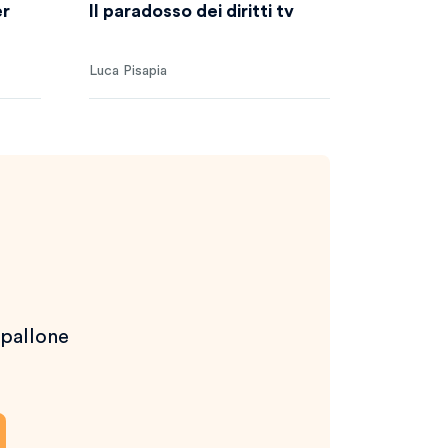
er
Il paradosso dei diritti tv
Luca Pisapia
 pallone