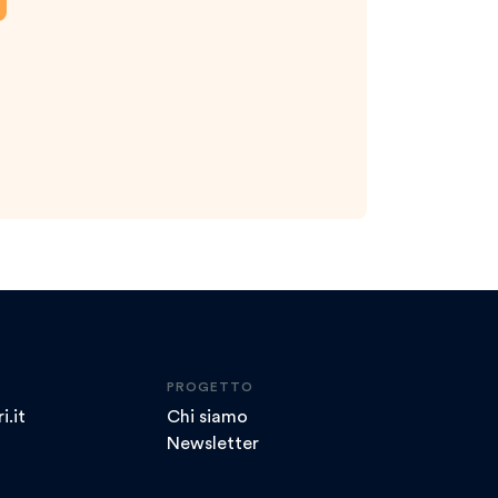
PROGETTO
i.it
Chi siamo
Newsletter