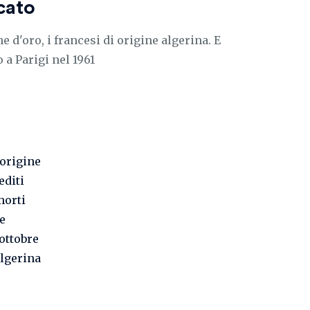
cato
 d'oro, i francesi di origine algerina. E
 a Parigi nel 1961
 origine
editi
morti
 e
 ottobre
algerina