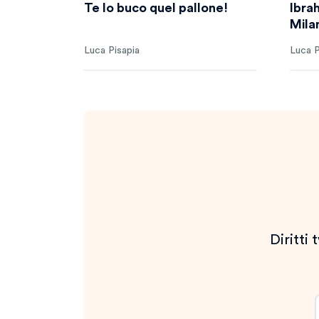
Te lo buco quel pallone!
Ibra
Mila
Luca Pisapia
Luca P
Diritti