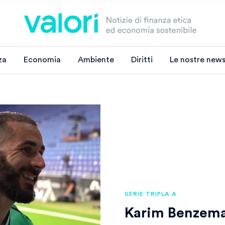
za
Economia
Ambiente
Diritti
Le nostre news
SERIE TRIPLA A
Karim Benzema,