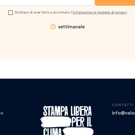
Dichiaro di aver letto e accettato l’
informativa in materia di privacy
settimanale
CONTATTI
info@valor