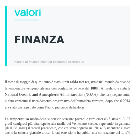
Il mese di maggio di quest’anno è stato il più
caldo
mai registrato nel mondo da quando
le temperature vengono rilevate con continuità, ovvero dal
1880
. A rivelarlo è stata la
National Oceanic and Atmospheric Administration
(NOAA), che ha spiegato come
il dato confermi il riscaldamento progressivo dell’atmosfera terrestre, dopo che il 2014
era stato già registrato come l’anno più caldo della storia.
La
temperatura
media della superficie terrestre (oceani e terre emerse) è stata di 0, 87
gradi centigradi più alta rispetto alla media del Ventesimo secolo, superando largamente
(di 0, 08 gradi) il record precedente, che era stato segnato nel 2014. A risentirne è stata
anche la
calotta glaciale
artica, la cui estensione ha subito una contrazione del 5, 5%