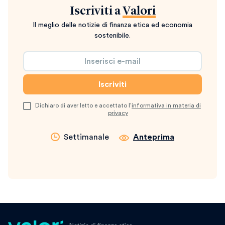
Iscriviti a
Valori
Il meglio delle notizie di finanza etica ed economia
sostenibile.
Dichiaro di aver letto e accettato l’
informativa in materia di
privacy
Settimanale
Anteprima