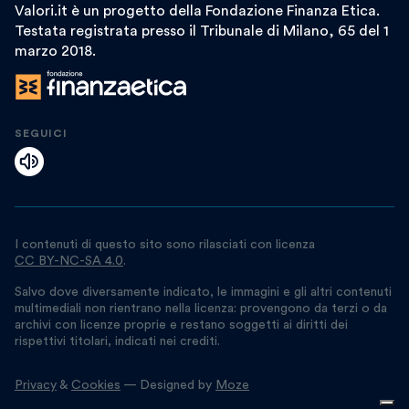
Valori.it è un progetto della Fondazione Finanza Etica.
Testata registrata presso il Tribunale di Milano, 65 del 1
marzo 2018.
SEGUICI
I contenuti di questo sito sono rilasciati con licenza
CC BY-NC-SA 4.0
.
Salvo dove diversamente indicato, le immagini e gli altri contenuti
multimediali non rientrano nella licenza: provengono da terzi o da
archivi con licenze proprie e restano soggetti ai diritti dei
rispettivi titolari, indicati nei crediti.
Privacy
&
Cookies
— Designed by
Moze