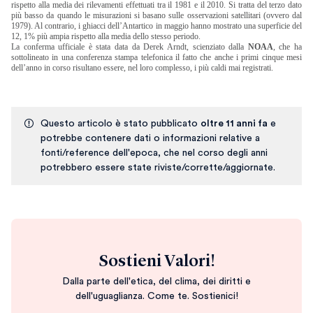
rispetto alla media dei rilevamenti effettuati tra il 1981 e il 2010. Si tratta del terzo dato
più basso da quando le misurazioni si basano sulle osservazioni satellitari (ovvero dal
1979). Al contrario, i ghiacci dell’Antartico in maggio hanno mostrato una superficie del
12, 1% più ampia rispetto alla media dello stesso periodo.
La conferma ufficiale è stata data da Derek Arndt, scienziato dalla
NOAA
, che ha
sottolineato in una conferenza stampa telefonica il fatto che anche i primi cinque mesi
dell’anno in corso risultano essere, nel loro complesso, i più caldi mai registrati.
Questo articolo è stato pubblicato
oltre 11 anni fa
e
potrebbe contenere dati o informazioni relative a
fonti/reference dell'epoca, che nel corso degli anni
potrebbero essere state riviste/corrette/aggiornate.
Sostieni Valori!
Dalla parte dell'etica, del clima, dei diritti e
dell'uguaglianza. Come te. Sostienici!