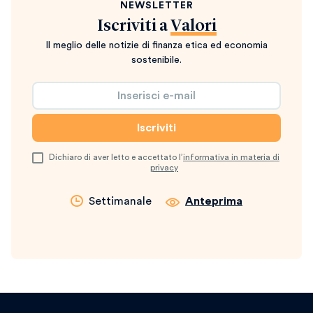
NEWSLETTER
Iscriviti a
Valori
Il meglio delle notizie di finanza etica ed economia
sostenibile.
Dichiaro di aver letto e accettato l’
informativa in materia di
privacy
Settimanale
Anteprima