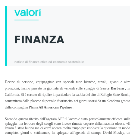
Decine di persone, equipaggiate con speciali tutte bianche, stivali, guanti e altre
protezioni, hanno passato la giornata di venerdì sulle spiagge di
Santa Barbara
, in
California. Si è cercato di ripulire in particolare la sabbia del sito di Refugio State Beach,
contaminata dalle placche di petrolio fuoriuscito nei giorni scorsi da un oleodotto gestito
dalla compagnia
Plains All American Pipeline
.
Secondo quanto riferito dall’agenzia AFP il lavoro è stato particolarmente efficace sulla
spiaggia, ma le rocce degli scogli sono invece rimaste coperte dalla macchia oleosa. «Il
lavoro è stato buono ma ci vorrà ancora molto tempo per risolvere la questione in modo
completo: giorni o settimane», ha spiegato all’agenzia di stampa David Mosley, un