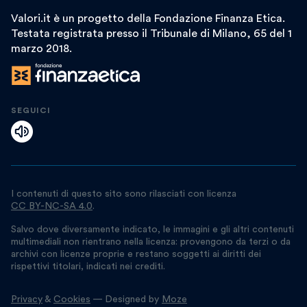
Valori.it è un progetto della Fondazione Finanza Etica.
Testata registrata presso il Tribunale di Milano, 65 del 1
marzo 2018.
SEGUICI
I contenuti di questo sito sono rilasciati con licenza
CC BY-NC-SA 4.0
.
Salvo dove diversamente indicato, le immagini e gli altri contenuti
multimediali non rientrano nella licenza: provengono da terzi o da
archivi con licenze proprie e restano soggetti ai diritti dei
rispettivi titolari, indicati nei crediti.
Privacy
&
Cookies
— Designed by
Moze