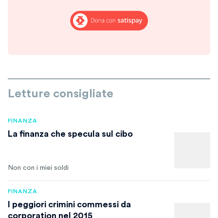
Letture consigliate
FINANZA
La finanza che specula sul cibo
Non con i miei soldi
FINANZA
I peggiori crimini commessi da
corporation nel 2015