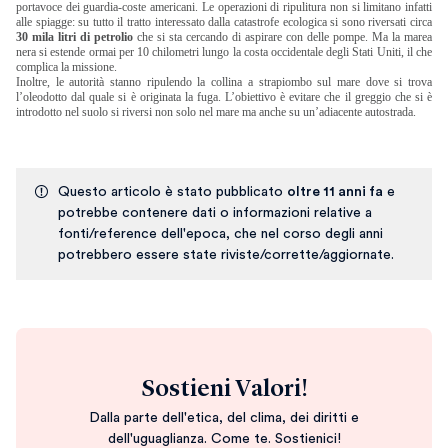
portavoce dei guardia-coste americani. Le operazioni di ripulitura non si limitano infatti
alle spiagge: su tutto il tratto interessato dalla catastrofe ecologica si sono riversati circa
30 mila litri di petrolio
che si sta cercando di aspirare con delle pompe. Ma la marea
nera si estende ormai per 10 chilometri lungo la costa occidentale degli Stati Uniti, il che
complica la missione.
Inoltre, le autorità stanno ripulendo la collina a strapiombo sul mare dove si trova
l’oleodotto dal quale si è originata la fuga. L’obiettivo è evitare che il greggio che si è
introdotto nel suolo si riversi non solo nel mare ma anche su un’adiacente autostrada.
Questo articolo è stato pubblicato
oltre 11 anni fa
e
potrebbe contenere dati o informazioni relative a
fonti/reference dell'epoca, che nel corso degli anni
potrebbero essere state riviste/corrette/aggiornate.
Sostieni Valori!
Dalla parte dell'etica, del clima, dei diritti e
dell'uguaglianza. Come te. Sostienici!