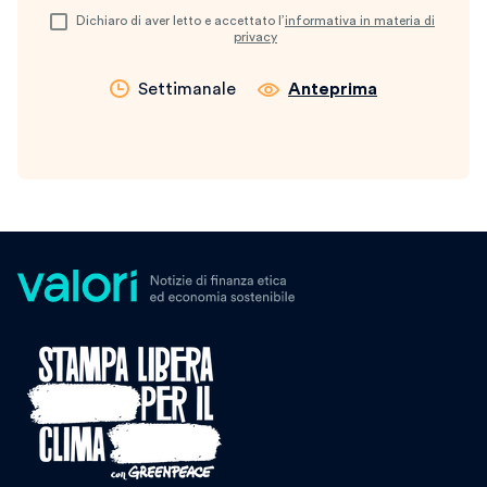
Dichiaro di aver letto e accettato l’
informativa in materia di
privacy
Settimanale
Anteprima