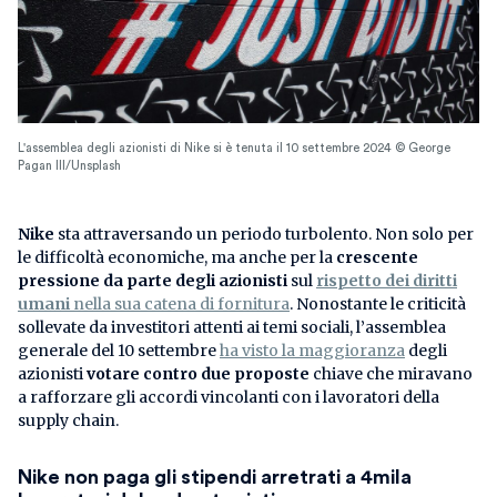
L'assemblea degli azionisti di Nike si è tenuta il 10 settembre 2024 © George
Pagan III/Unsplash
Nike
sta attraversando un periodo turbolento. Non solo per
le difficoltà economiche, ma anche per la
crescente
pressione da parte degli azionisti
sul
rispetto dei diritti
umani
nella sua catena di fornitura
. Nonostante le criticità
sollevate da investitori attenti ai temi sociali, l’assemblea
generale del 10 settembre
ha visto la maggioranza
degli
azionisti
votare contro due proposte
chiave che miravano
a rafforzare gli accordi vincolanti con i lavoratori della
supply chain.
Nike non paga gli stipendi arretrati a 4mila