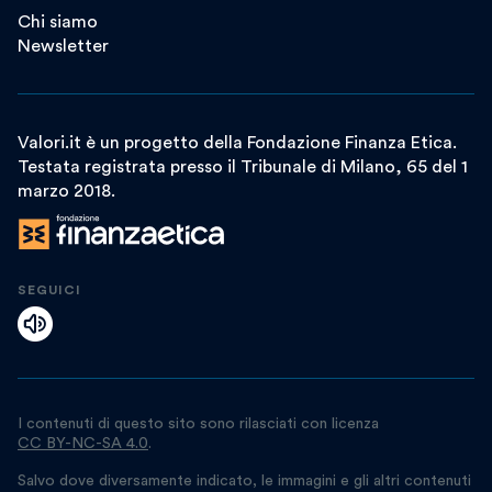
Chi siamo
Newsletter
Valori.it è un progetto della Fondazione Finanza Etica.
Testata registrata presso il Tribunale di Milano, 65 del 1
marzo 2018.
SEGUICI
I contenuti di questo sito sono rilasciati con licenza
CC BY-NC-SA 4.0
.
Salvo dove diversamente indicato, le immagini e gli altri contenuti