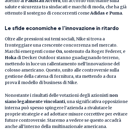
aderito al
Pakistan Accord
, un accordo vincolante sulla
salute e sicurezza tra sindacati e marchi di moda, che ha già
ottenuto il sostegno di concorrenti come
Adidas e Puma
.
Le sfide economiche e l’innovazione in ritardo
Oltre alle pressioni sui temi sociali, Nike si trova a
fronteggiare una crescente concorrenza nel mercato.
Marchi emergenti come
On
, sostenuto da Roger Federer, e
Hoka
di Decker Outdoor stanno guadagnando terreno,
mettendo in luce un rallentamento nell’innovazione del
colosso americano. Questo, unito alle controversie sulla
gestione della catena di fornitura, sta mettendo a dura
prova il modello di business di Nike.
Nonostante i risultati delle votazioni degli azionisti
non
siano legalmente vincolanti
, una significativa opposizione
interna può spesso spingere l’azienda a rivalutare le
proprie strategie e ad adottare misure correttive per evitare
future controversie. Staremo a vedere se questo accadrà
anche all’interno della multinazionale americana.