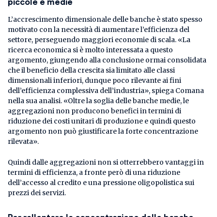
piccole e medie
L’accrescimento dimensionale delle banche è stato spesso
motivato con la necessità di aumentare l’efficienza del
settore, perseguendo maggiori economie di scala. «La
ricerca economica si è molto interessata a questo
argomento, giungendo alla conclusione ormai consolidata
che il beneficio della crescita sia limitato alle classi
dimensionali inferiori, dunque poco rilevante ai fini
dell’efficienza complessiva dell’industria», spiega Comana
nella sua analisi. «Oltre la soglia delle banche medie, le
aggregazioni non producono benefici in termini di
riduzione dei costi unitari di produzione e quindi questo
argomento non può giustificare la forte concentrazione
rilevata».
Quindi dalle aggregazioni non si otterrebbero vantaggi in
termini di efficienza, a fronte però di una riduzione
dell’accesso al credito e una pressione oligopolistica sui
prezzi dei servizi.