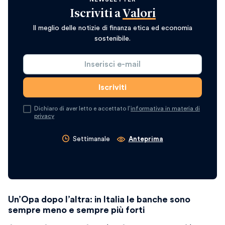
Iscriviti a
Valori
Il meglio delle notizie di finanza etica ed economia
sostenibile.
Dichiaro di aver letto e accettato l’
informativa in materia di
privacy
Settimanale
Anteprima
Un’Opa dopo l’altra: in Italia le banche sono
sempre meno e sempre più forti