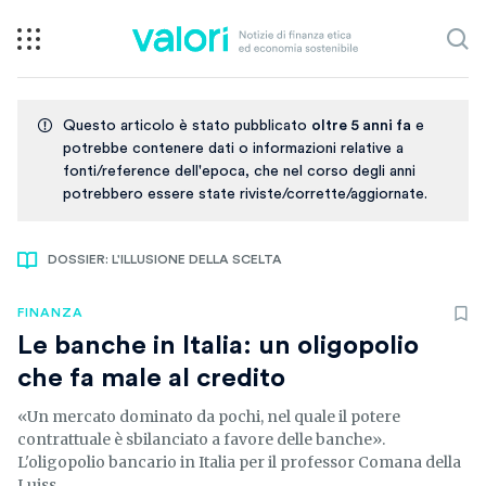
Questo articolo è stato pubblicato
oltre 5 anni fa
e
potrebbe contenere dati o informazioni relative a
fonti/reference dell'epoca, che nel corso degli anni
potrebbero essere state riviste/corrette/aggiornate.
DOSSIER: L'ILLUSIONE DELLA SCELTA
FINANZA
Le banche in Italia: un oligopolio
che fa male al credito
«Un mercato dominato da pochi, nel quale il potere
contrattuale è sbilanciato a favore delle banche».
L'oligopolio bancario in Italia per il professor Comana della
Luiss