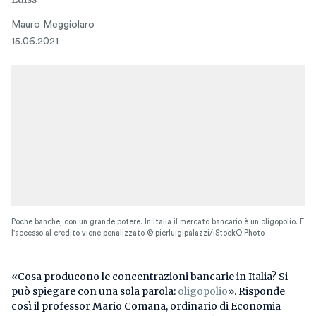
Mauro Meggiolaro
15.06.2021
Poche banche, con un grande potere. In Italia il mercato bancario è un oligopolio. E
l'accesso al credito viene penalizzato © pierluigipalazzi/iStockO Photo
«Cosa producono le concentrazioni bancarie in Italia? Si
può spiegare con una sola parola:
oligopolio
». Risponde
così il professor Mario Comana, ordinario di Economia