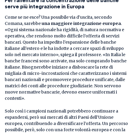
Per rallentare la concentrazione delle banche
serve più integrazione in Europa
Come se ne esce? Una possibile via d’uscita, secondo
Comana, sarebbe
una maggiore integrazione europea
.
«Ogni sistema nazionale ha rigidità, di natura normativa e
operativa, che rendono molto difficile l’offerta di servizi
bancari. Questo ha impedito l’espansione delle banche
italiane all’estero e le ha indotte a cercare spazi di sviluppo
solo nel mercato interno», spiega il professore. «In Italia le
banche francesi sono arrivate, ma solo comprando banche
italiane. Bisognerebbe iniziare a disboscare la rete di
migliaia di micro-incrostazioni che caratterizzano i sistemi
bancari nazionali e promuovere procedure unificate, dalle
matrici dei conti alle procedure giudiziarie. Non servono
nuove normative bancarie, devono essere uniformati i
contesti».
Solo così i campioni nazionali potrebbero continuare a
espandersi, però sui mercati di altri Paesi dell’Unione
europea, contribuendo a diversificare l’offerta. Un percorso
possibile, però, solo con una forte volontà europea e con la