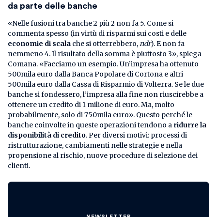
da parte delle banche
«Nelle fusioni tra banche 2 più 2 non fa 5. Come si
commenta spesso (in virtù di risparmi sui costi e delle
economie di scala
che si otterrebbero,
ndr
). E non fa
nemmeno 4. Il risultato della somma è piuttosto 3», spiega
Comana. «Facciamo un esempio. Un’impresa ha ottenuto
500mila euro dalla Banca Popolare di Cortona e altri
500mila euro dalla Cassa di Risparmio di Volterra. Se le due
banche si fondessero, l’impresa alla fine non riuscirebbe a
ottenere un credito di 1 milione di euro. Ma, molto
probabilmente, solo di 750mila euro». Questo perché le
banche coinvolte in queste operazioni tendono a
ridurre la
disponibilità di credito
. Per diversi motivi: processi di
ristrutturazione, cambiamenti nelle strategie e nella
propensione al rischio, nuove procedure di selezione dei
clienti.
NEWSLETTER