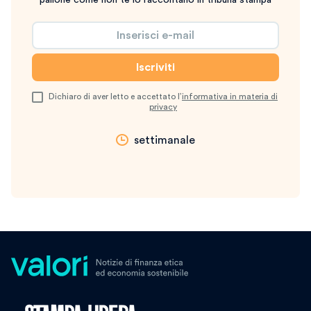
pallone come non te lo raccontano in tribuna stampa
Dichiaro di aver letto e accettato l’
informativa in materia di
privacy
settimanale