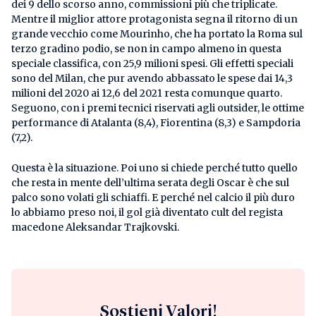
dei 9 dello scorso anno, commissioni più che triplicate.
Mentre il miglior attore protagonista segna il ritorno di un
grande vecchio come Mourinho, che ha portato la Roma sul
terzo gradino podio, se non in campo almeno in questa
speciale classifica, con 25,9 milioni spesi. Gli effetti speciali
sono del Milan, che pur avendo abbassato le spese dai 14,3
milioni del 2020 ai 12,6 del 2021 resta comunque quarto.
Seguono, con i premi tecnici riservati agli outsider, le ottime
performance di Atalanta (8,4), Fiorentina (8,3) e Sampdoria
(7,2).
Questa è la situazione. Poi uno si chiede perché tutto quello
che resta in mente dell’ultima serata degli Oscar è che sul
palco sono volati gli schiaffi. E perché nel calcio il più duro
lo abbiamo preso noi, il gol già diventato cult del regista
macedone Aleksandar Trajkovski.
Sostieni Valori!