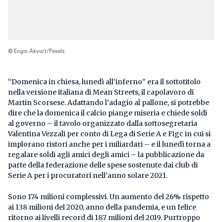
© Engin Akyurt/Pexels
“Domenica in chiesa, lunedì all’inferno” era il sottotitolo
nella versione italiana di Mean Streets, il capolavoro di
Martin Scorsese. Adattando l’adagio al pallone, si potrebbe
dire che la domenica il calcio piange miseria e chiede soldi
al governo – il tavolo organizzato dalla sottosegretaria
Valentina Vezzali per conto di Lega di Serie A e Figc in cui si
implorano ristori anche per i miliardari – e il lunedì torna a
regalare soldi agli amici degli amici – la pubblicazione da
parte della federazione delle spese sostenute dai club di
Serie A per i procuratori nell’anno solare 2021.
Sono 174 milioni complessivi. Un aumento del 26% rispetto
ai 138 milioni del 2020, anno della pandemia, e un felice
ritorno ai livelli record di 187 milioni del 2019. Purtroppo