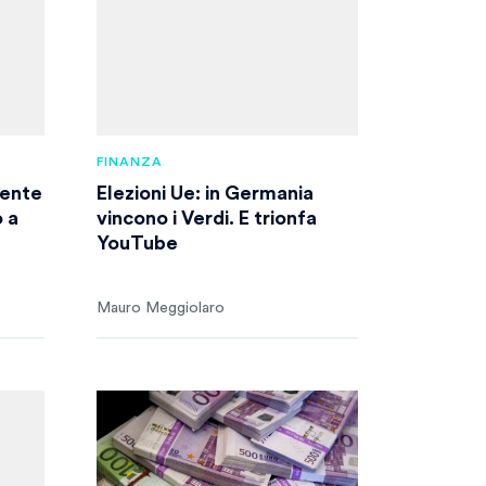
FINANZA
dente
Elezioni Ue: in Germania
ò a
vincono i Verdi. E trionfa
YouTube
Mauro Meggiolaro