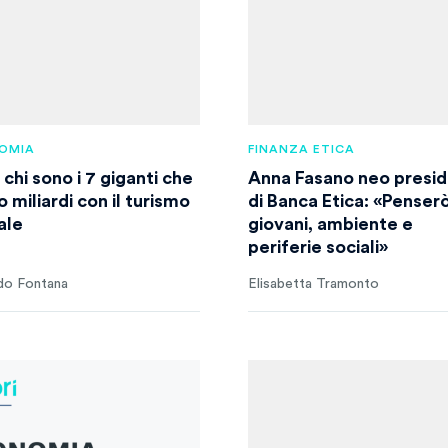
OMIA
FINANZA ETICA
chi sono i 7 giganti che
Anna Fasano neo presi
 miliardi con il turismo
di Banca Etica: «Penser
ale
giovani, ambiente e
periferie sociali»
do Fontana
Elisabetta Tramonto