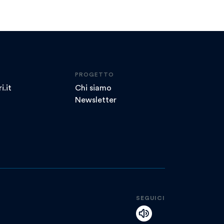
PROGETTO
i.it
Chi siamo
Newsletter
SEGUICI