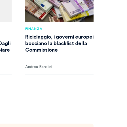
FINANZA
Riciclaggio, i governi europei
Dagli
bocciano la blacklist della
biare
Commissione
Andrea Barolini