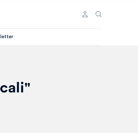
letter
cali"