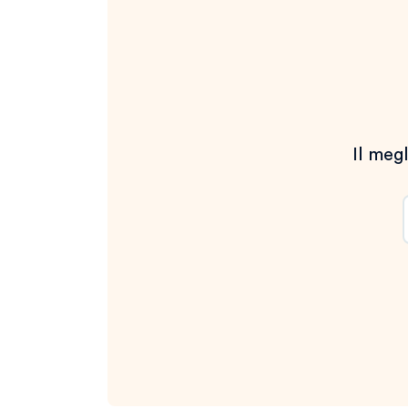
Il megl