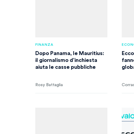
FINANZA
ECON
Dopo Panama, le Mauritius:
Ecco 
il giornalismo d’inchiesta
fanno
aiuta le casse pubbliche
glob
Rosy Battaglia
Corra