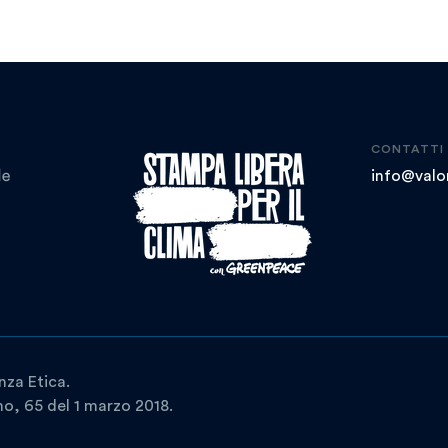
CONTATTI
info@valor
nza Etica.
ano, 65 del 1 marzo 2018.