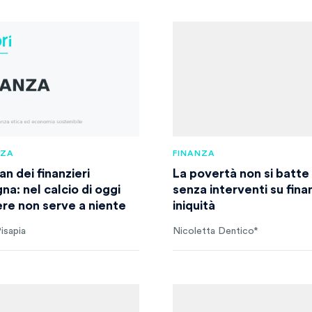
NZA
FINANZA
lan dei finanzieri
La povertà non si batte
na: nel calcio di oggi
senza interventi su fina
ere non serve a niente
iniquità
isapia
Nicoletta Dentico*