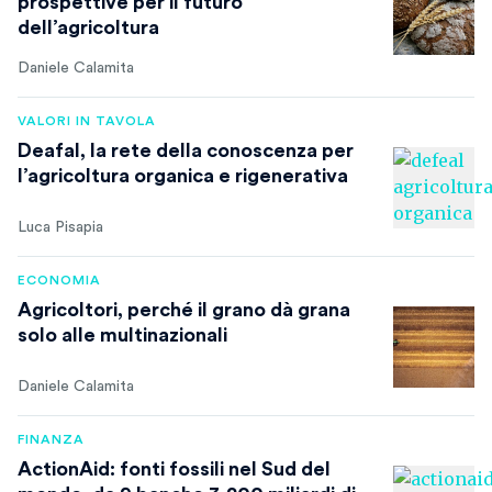
prospettive per il futuro
dell’agricoltura
Daniele Calamita
VALORI IN TAVOLA
Deafal, la rete della conoscenza per
l’agricoltura organica e rigenerativa
Luca Pisapia
ECONOMIA
Agricoltori, perché il grano dà grana
solo alle multinazionali
Daniele Calamita
FINANZA
ActionAid: fonti fossili nel Sud del