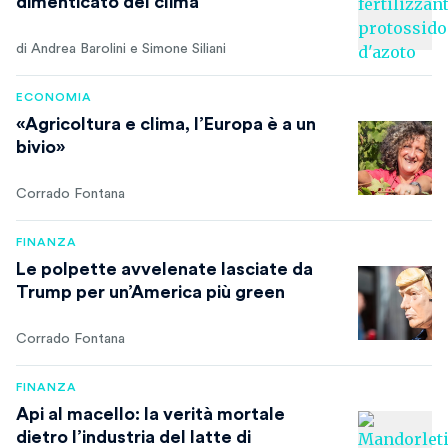
dimenticato del clima
di Andrea Barolini e Simone Siliani
ECONOMIA
«Agricoltura e clima, l’Europa è a un
bivio»
Corrado Fontana
FINANZA
Le polpette avvelenate lasciate da
Trump per un’America più green
Corrado Fontana
FINANZA
Api al macello: la verità mortale
dietro l’industria del latte di