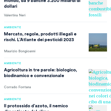
mondo, da 9 banche 3.200 miliardi di
dollari
Valentina Neri
AMBIENTE
Mercato, regole, prodotti illegali e
rischi. L’Atlante dei pesticidi 2023
Maurizio Bongioanni
AMBIENTE
Agricoltura in tre parole: biologico,
biodinamico e convenzionale
Corrado Fontana
AMBIENTE
Il protossido d’azoto, il nemico