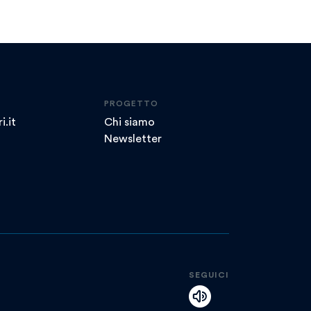
PROGETTO
i.it
Chi siamo
Newsletter
SEGUICI