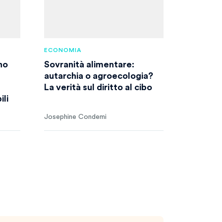
ECONOMIA
no
Sovranità alimentare:
autarchia o agroecologia?
La verità sul diritto al cibo
li
Josephine Condemi