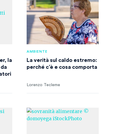
AMBIENTE
r, la
La verità sul caldo estremo:
 da
perché c’è e cosa comporta
atori
Lorenzo Tecleme