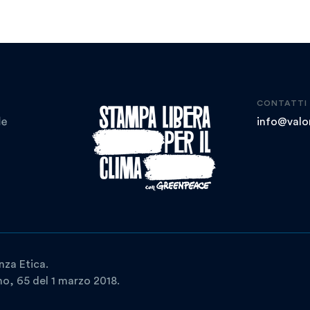
CONTATTI
info@valor
nza Etica.
ano, 65 del 1 marzo 2018.