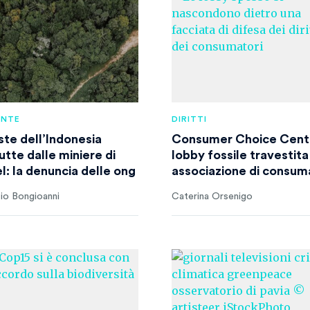
ENTE
DIRITTI
ste dell’Indonesia
Consumer Choice Cente
utte dalle miniere di
lobby fossile travestita
l: la denuncia delle ong
associazione di consum
io Bongioanni
Caterina Orsenigo