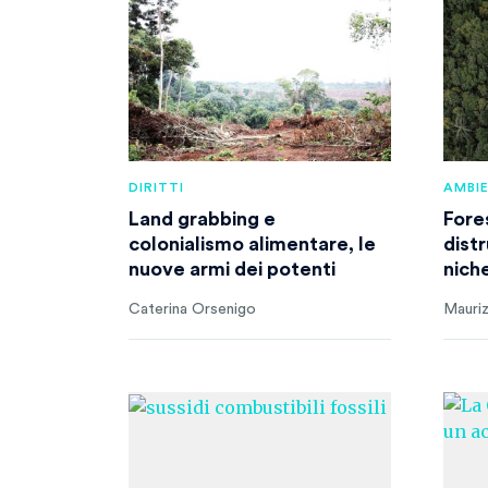
DIRITTI
AMBI
Land grabbing e
Fore
colonialismo alimentare, le
distr
nuove armi dei potenti
niche
Caterina Orsenigo
Mauriz