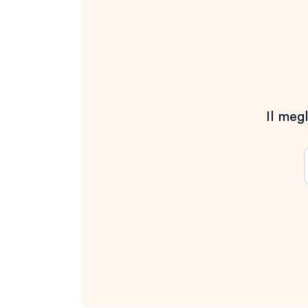
Il megl