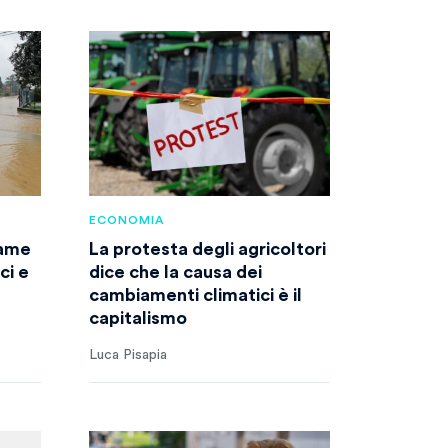
ECONOMIA
game
La protesta degli agricoltori
ci e
dice che la causa dei
cambiamenti climatici è il
capitalismo
Luca Pisapia