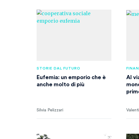
STORIE DAL FUTURO
FINA
Eufemia: un emporio che è
Al v
anche molto di più
mond
primo
Silvia Pelizzari
Valent