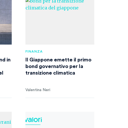
FINANZA
nd in
Il Giappone emette il primo
bond governativo per la
el
transizione climatica
Valentina Neri