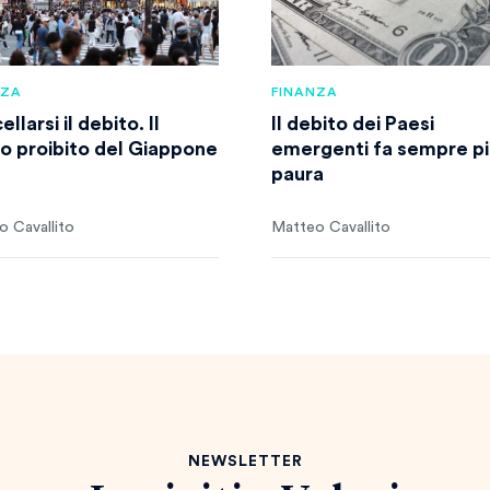
NZA
FINANZA
llarsi il debito. Il
Il debito dei Paesi
o proibito del Giappone
emergenti fa sempre pi
paura
 Cavallito
Matteo Cavallito
NEWSLETTER