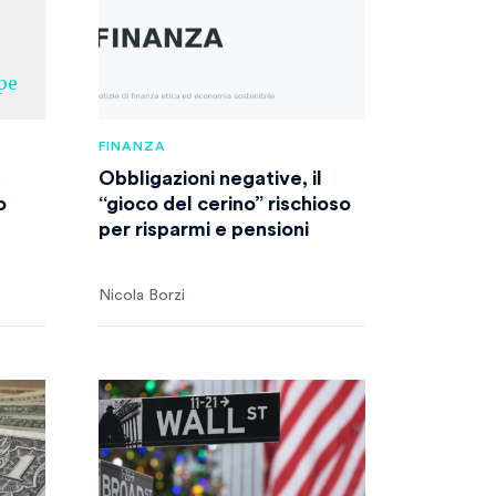
FINANZA
d
Obbligazioni negative, il
o
“gioco del cerino” rischioso
per risparmi e pensioni
Nicola Borzi