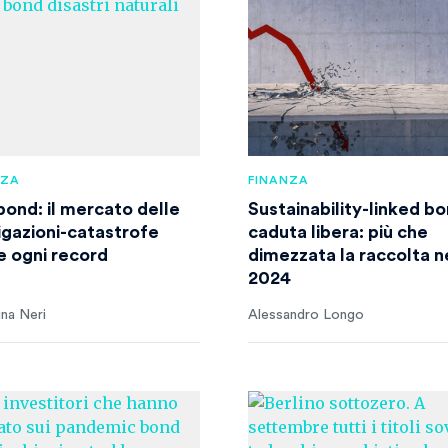
NZA
FINANZA
bond: il mercato delle
Sustainability-linked bo
igazioni-catastrofe
caduta libera: più che
e ogni record
dimezzata la raccolta n
2024
ina Neri
Alessandro Longo