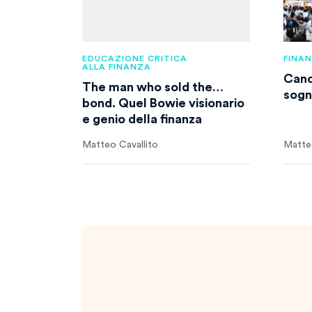
EDUCAZIONE CRITICA
FINA
ALLA FINANZA
Cance
The man who sold the…
sogn
bond. Quel Bowie visionario
e genio della finanza
Matteo Cavallito
Matteo