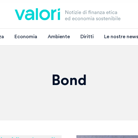
za
Economia
Ambiente
Diritti
Le nostre news
Bond