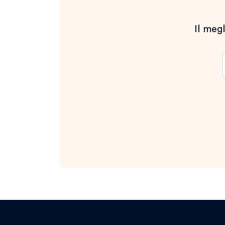
Il megl