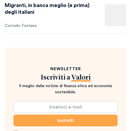
Migranti, in banca meglio (e prima)
degli italiani
Corrado Fontana
NEWSLETTER
Iscriviti a
Valori
Il meglio delle notizie di finanza etica ed economia
sostenibile.