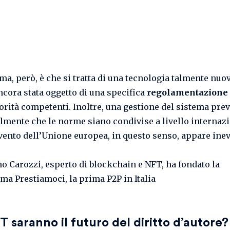
ema, però, è che si tratta di una tecnologia talmente nuo
ncora stata oggetto di una specifica
regolamentazione
torità competenti. Inoltre, una gestione del sistema pre
ilmente che le norme siano condivise a livello internazi
vento dell’Unione europea, in questo senso, appare inevi
T saranno il futuro del diritto d’autore?