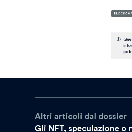
BLOCKCH
Ques
info
potr
Altri articoli dal dossier
Gli NFT, speculazione o