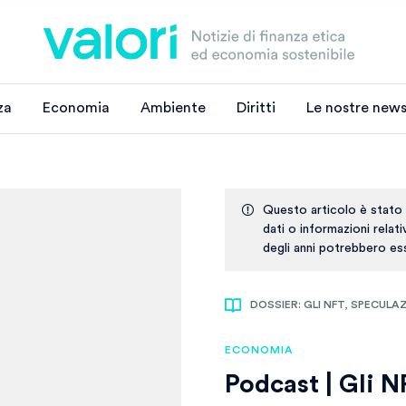
za
Economia
Ambiente
Diritti
Le nostre news
Questo articolo è stato
dati o informazioni relat
degli anni potrebbero ess
DOSSIER: GLI NFT, SPECUL
ECONOMIA
Podcast | Gli 