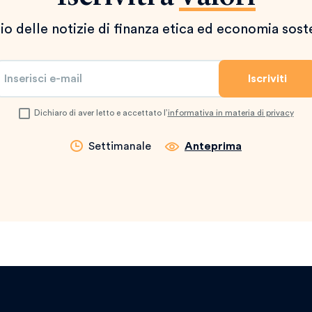
io delle notizie di finanza etica ed economia sost
Dichiaro di aver letto e accettato l’
informativa in materia di privacy
Settimanale
Anteprima