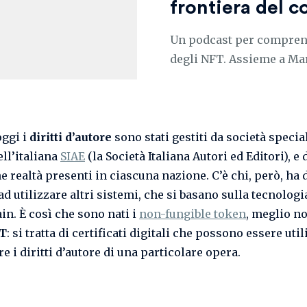
frontiera del c
Un podcast per comprende
degli NFT. Assieme a Mar
oggi i
diritti d’autore
sono stati gestiti da società special
ell’italiana
SIAE
(la Società Italiana Autori ed Editori), e 
 realtà presenti in ciascuna nazione. C’è chi, però, ha 
d utilizzare altri sistemi, che si basano sulla tecnologi
in. È così che sono nati i
non-fungible token
, meglio no
T
: si tratta di certificati digitali che possono essere util
e i diritti d’autore di una particolare opera.