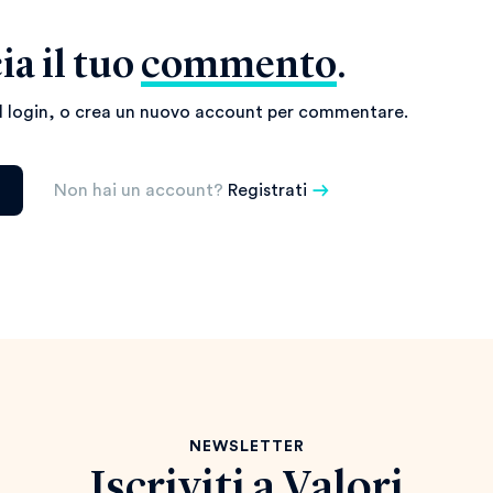
ia il tuo
commento
.
il login, o crea un nuovo account per commentare.
Non hai un account?
Registrati
NEWSLETTER
Iscriviti a
Valori