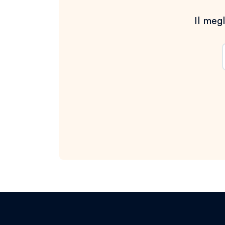
Il megl