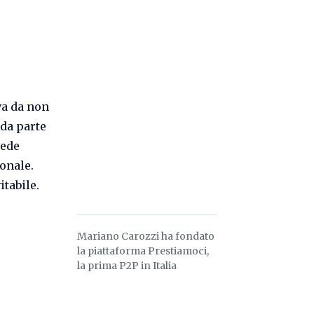
va da non
da parte
vede
onale.
tabile.
Mariano Carozzi ha fondato
la piattaforma Prestiamoci,
la prima P2P in Italia