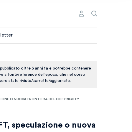
letter
 pubblicato
oltre 5 anni fa
e potrebbe contenere
ive a fonti/reference dell'epoca, che nel corso
ere state riviste/corrette/aggiornate.
AZIONE O NUOVA FRONTIERA DEL COPYRIGHT?
NFT, speculazione o nuova