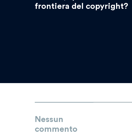
frontiera del copyright?
Nessun
commento