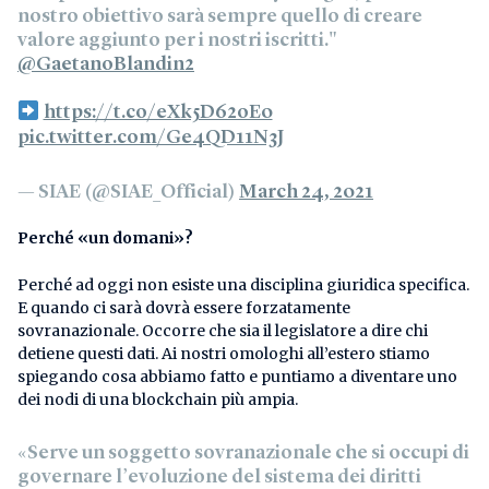
nostro obiettivo sarà sempre quello di creare
valore aggiunto per i nostri iscritti."
@GaetanoBlandin2
https://t.co/eXk5D62oE0
pic.twitter.com/Ge4QD11N3J
— SIAE (@SIAE_Official)
March 24, 2021
Perché «un domani»?
Perché ad oggi non esiste una disciplina giuridica specifica.
E quando ci sarà dovrà essere forzatamente
sovranazionale. Occorre che sia il legislatore a dire chi
detiene questi dati. Ai nostri omologhi all’estero stiamo
spiegando cosa abbiamo fatto e puntiamo a diventare uno
dei nodi di una blockchain più ampia.
«Serve un soggetto sovranazionale che si occupi di
governare l’evoluzione del sistema dei diritti