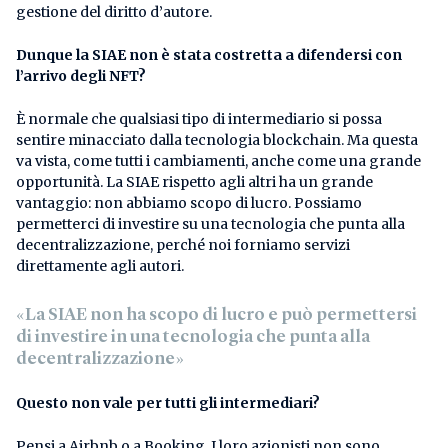
gestione del diritto d’autore.
Dunque la SIAE non è stata costretta a difendersi con
l’arrivo degli NFT?
È normale che qualsiasi tipo di intermediario si possa
sentire minacciato dalla tecnologia blockchain. Ma questa
va vista, come tutti i cambiamenti, anche come una grande
opportunità. La SIAE rispetto agli altri ha un grande
vantaggio: non abbiamo scopo di lucro. Possiamo
permetterci di investire su una tecnologia che punta alla
decentralizzazione, perché noi forniamo servizi
direttamente agli autori.
«La SIAE non ha scopo di lucro e può permettersi
di investire in una tecnologia che punta alla
decentralizzazione»
Questo non vale per tutti gli intermediari?
Pensi a Airbnb o a Booking. I loro azionisti non sono