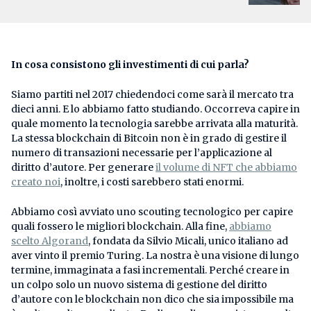
In cosa consistono gli investimenti di cui parla?
Siamo partiti nel 2017 chiedendoci come sarà il mercato tra
dieci anni. E lo abbiamo fatto studiando. Occorreva capire in
quale momento la tecnologia sarebbe arrivata alla maturità.
La stessa blockchain di Bitcoin non è in grado di gestire il
numero di transazioni necessarie per l’applicazione al
diritto d’autore. Per generare
il volume di NFT che abbiamo
creato noi
, inoltre, i costi sarebbero stati enormi.
Abbiamo così avviato uno scouting tecnologico per capire
quali fossero le migliori blockchain. Alla fine,
abbiamo
scelto Algorand
, fondata da Silvio Micali, unico italiano ad
aver vinto il premio Turing. La nostra è una visione di lungo
termine, immaginata a fasi incrementali. Perché creare in
un colpo solo un nuovo sistema di gestione del diritto
d’autore con le blockchain non dico che sia impossibile ma