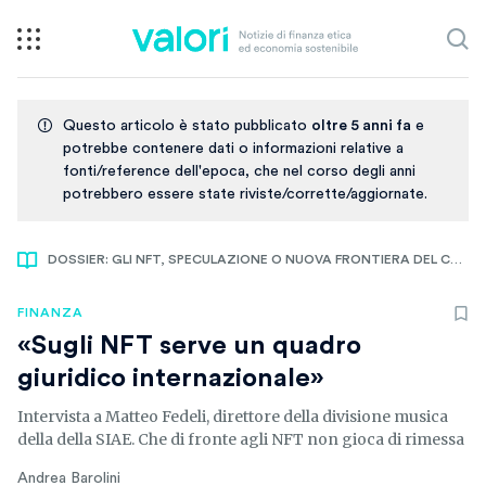
Questo articolo è stato pubblicato
oltre 5 anni fa
e
potrebbe contenere dati o informazioni relative a
fonti/reference dell'epoca, che nel corso degli anni
potrebbero essere state riviste/corrette/aggiornate.
DOSSIER: GLI NFT, SPECULAZIONE O NUOVA FRONTIERA DEL COPYRIGHT?
FINANZA
«Sugli NFT serve un quadro
giuridico internazionale»
Intervista a Matteo Fedeli, direttore della divisione musica
della della SIAE. Che di fronte agli NFT non gioca di rimessa
Andrea Barolini