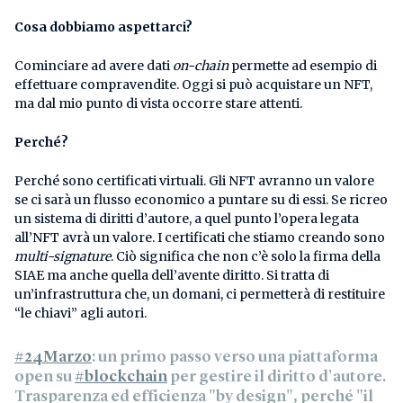
Cosa dobbiamo aspettarci?
Cominciare ad avere dati
on-chain
permette ad esempio di
effettuare compravendite. Oggi si può acquistare un NFT,
ma dal mio punto di vista occorre stare attenti.
Perché?
Perché sono certificati virtuali. Gli NFT avranno un valore
se ci sarà un flusso economico a puntare su di essi. Se ricreo
un sistema di diritti d’autore, a quel punto l’opera legata
all’NFT avrà un valore. I certificati che stiamo creando sono
multi-signature
. Ciò significa che non c’è solo la firma della
SIAE ma anche quella dell’avente diritto. Si tratta di
un’infrastruttura che, un domani, ci permetterà di restituire
“le chiavi” agli autori.
#24Marzo
: un primo passo verso una piattaforma
open su
#blockchain
per gestire il diritto d'autore.
Trasparenza ed efficienza "by design", perché "il