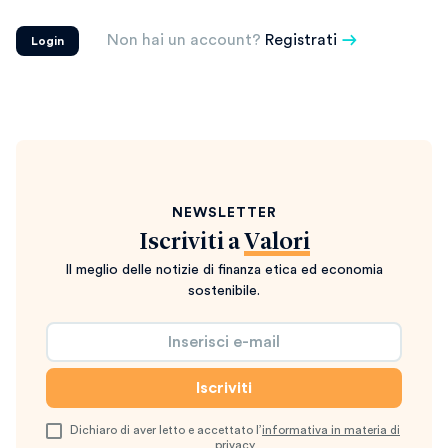
Non hai un account?
Registrati
Login
NEWSLETTER
Iscriviti a
Valori
Il meglio delle notizie di finanza etica ed economia
sostenibile.
Dichiaro di aver letto e accettato l’
informativa in materia di
privacy