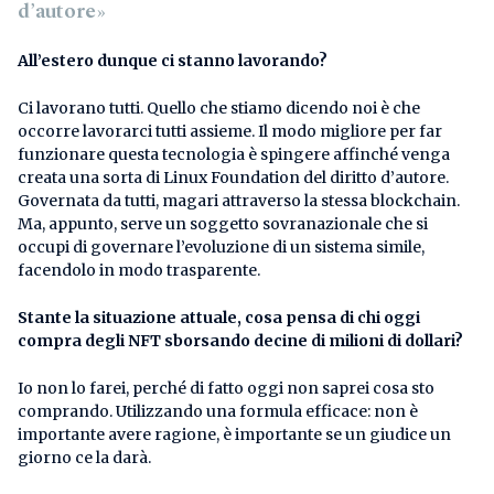
d’autore»
All’estero dunque ci stanno lavorando?
Ci lavorano tutti. Quello che stiamo dicendo noi è che
occorre lavorarci tutti assieme. Il modo migliore per far
funzionare questa tecnologia è spingere affinché venga
creata una sorta di Linux Foundation del diritto d’autore.
Governata da tutti, magari attraverso la stessa blockchain.
Ma, appunto, serve un soggetto sovranazionale che si
occupi di governare l’evoluzione di un sistema simile,
facendolo in modo trasparente.
Stante la situazione attuale, cosa pensa di chi oggi
compra degli NFT sborsando decine di milioni di dollari?
Io non lo farei, perché di fatto oggi non saprei cosa sto
comprando. Utilizzando una formula efficace: non è
importante avere ragione, è importante se un giudice un
giorno ce la darà.