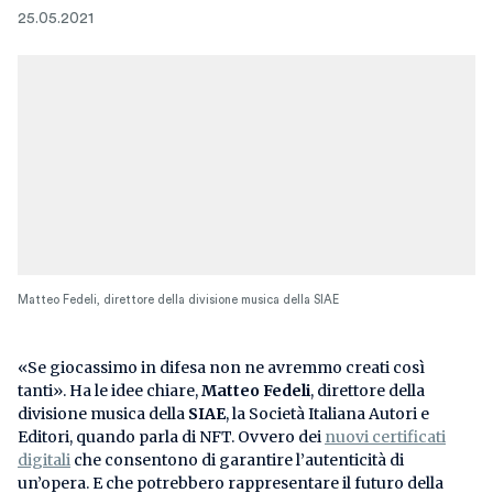
25.05.2021
Matteo Fedeli, direttore della divisione musica della SIAE
«Se giocassimo in difesa non ne avremmo creati così
tanti». Ha le idee chiare,
Matteo Fedeli
, direttore della
divisione musica della
SIAE
, la Società Italiana Autori e
Editori, quando parla di NFT. Ovvero dei
nuovi certificati
digitali
che consentono di garantire l’autenticità di
un’opera. E che potrebbero rappresentare il futuro della