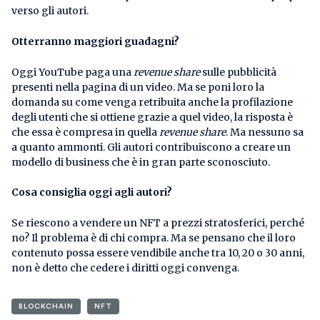
verso gli autori.
Otterranno maggiori guadagni?
Oggi YouTube paga una
revenue share
sulle pubblicità
presenti nella pagina di un video. Ma se poni loro la
domanda su come venga retribuita anche la profilazione
degli utenti che si ottiene grazie a quel video, la risposta è
che essa è compresa in quella
revenue share
. Ma nessuno sa
a quanto ammonti. Gli autori contribuiscono a creare un
modello di business che è in gran parte sconosciuto.
Cosa consiglia oggi agli autori?
Se riescono a vendere un NFT a prezzi stratosferici, perché
no? Il problema è di chi compra. Ma se pensano che il loro
contenuto possa essere vendibile anche tra 10, 20 o 30 anni,
non è detto che cedere i diritti oggi convenga.
BLOCKCHAIN
NFT