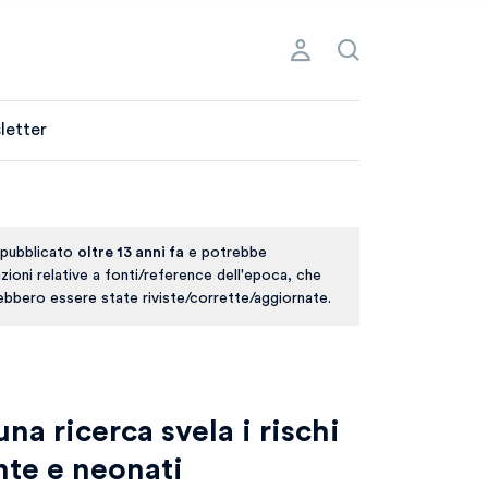
letter
 pubblicato
oltre 13 anni fa
e potrebbe
ioni relative a fonti/reference dell'epoca, che
rebbero essere state riviste/corrette/aggiornate.
 una ricerca svela i rischi
nte e neonati