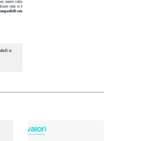
 per metro cubo
cune città si è
ompatibili con
dati o