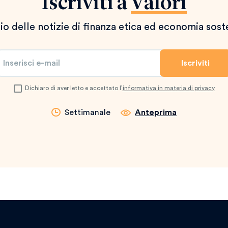
Iscriviti a
Valori
io delle notizie di finanza etica ed economia sost
Dichiaro di aver letto e accettato l’
informativa in materia di privacy
Settimanale
Anteprima