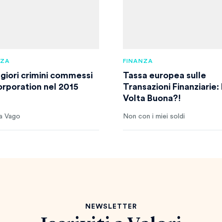
NZA
FINANZA
ggiori crimini commessi
Tassa europea sulle
orporation nel 2015
Transazioni Finanziarie:
Volta Buona?!
a Vago
Non con i miei soldi
NEWSLETTER