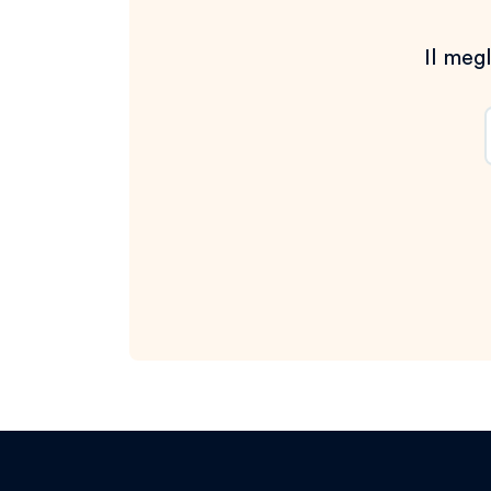
Il megl