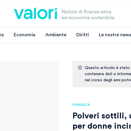
za
Economia
Ambiente
Diritti
Le nostre news
Questo articolo è stato
contenere dati o informaz
nel corso degli anni pot
FINANZA
Polveri sottili,
per donne inci