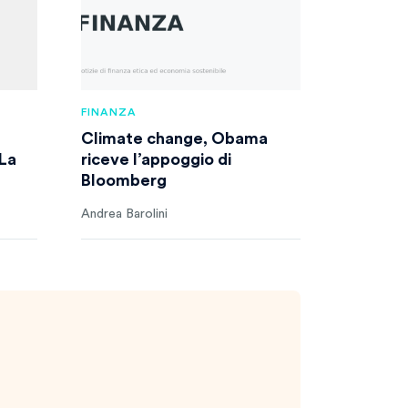
FINANZA
Climate change, Obama
 La
riceve l’appoggio di
Bloomberg
Andrea Barolini